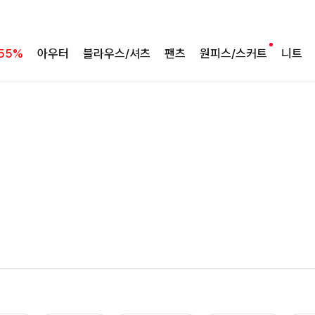
55%
아우터
블라우스/셔츠
팬츠
원피스/스커트
니트