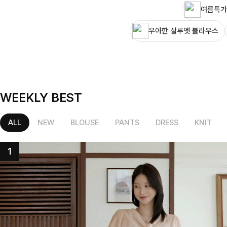
여름특가
우아한 실루엣 블라우스
WEEKLY BEST
ALL
NEW
BLOUSE
PANTS
DRESS
KNIT