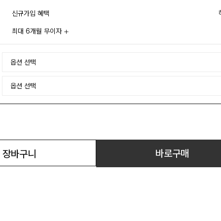
신규가입 혜택
최대 6개월 무이자
바로구매
장바구니