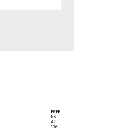
FREE
58
42
106