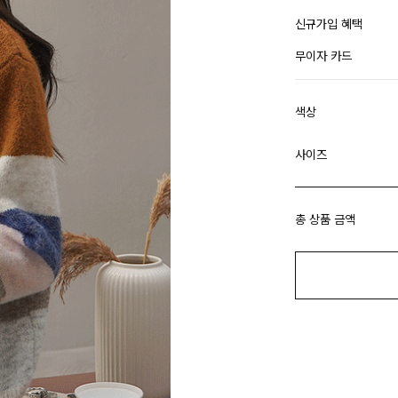
신규가입 혜택
무이자 카드
색상
사이즈
총 상품 금액