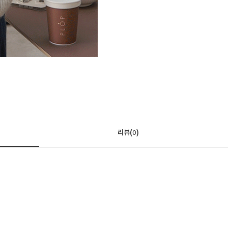
리뷰(
)
0