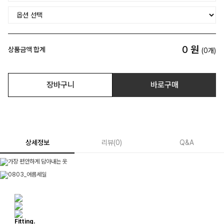
0
원
상품금액 합계
(
0
개)
장바구니
바로구매
상세정보
리뷰
(
0
)
Q&A
Fitting.