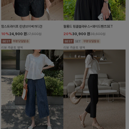
함스트라이프 린넨브이넥가디건
팔롬드 링클블라우스+와이드팬츠SET
10%
24,900
원
20%
30,900
원
27,600원
38,600원
리뷰 카운트 영역
리뷰 카운트 영역