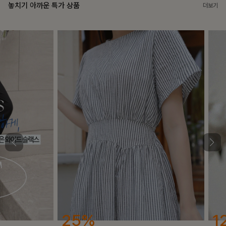
놓치기 아까운 특가 상품
더보기
25%
12%