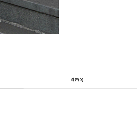
리뷰(
)
0