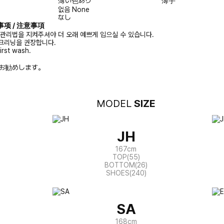
薄い色あり
薄手
없음
None
なし
注意事项 / 注意事項
 관리법을 지켜주셔야 더 오래 예쁘게 입으실 수 있습니다.
크리닝을 권장합니다.
irst wash.
お勧めします。
MODEL
SIZE
JH
167cm
TOP(55)
BOTTOM(26)
SHOES(240)
SA
168cm