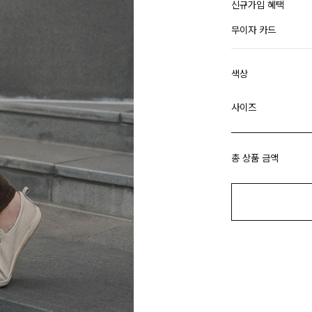
신규가입 혜택
무이자 카드
색상
사이즈
총 상품 금액