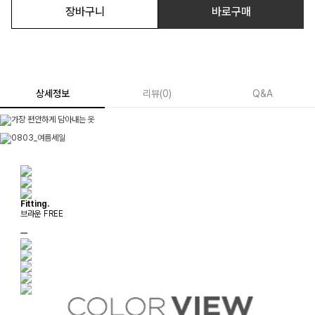
장바구니
바로구매
상세정보
리뷰
(
0
)
Q&A
Fitting.
브라운 FREE
ㅡ