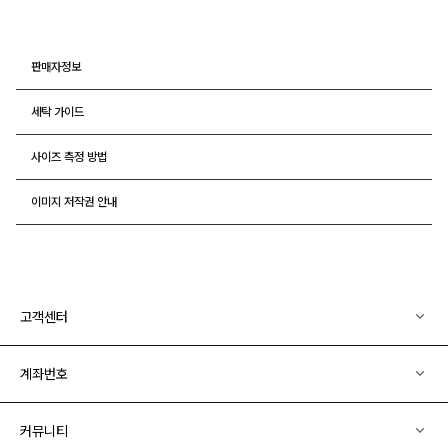
판매자정보
세탁 가이드
사이즈 측정 방법
이미지 저작권 안내
고객센터
계좌번호
커뮤니티