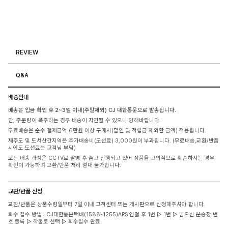
REVIEW
Q&A
배송안내
배송은 입금 확인 후 2~3일 이내(주말제외) CJ 대한통운으로 발송됩니다.
단, 주문량이 폭주하는 경우 배송이 지연될 수 있으니 양해바랍니다.
무료배송은 순수 결제금액 6만원 이상 구매시(할인 및 적립금 제외한 금액) 적용됩니다.
제주도 및 도서산간지역은 추가배송비(도선료) 3,000원이 부과됩니다. (무료배송,교환/반품
시에도 도선료는 고객님 부담)
모든 배송 과정은 CCTV로 촬영 후 출고 진행되고 있어 상품을 고의적으로 훼손하시는 경우
확인이 가능하며 교환/반품 처리 절대 불가합니다.
교환/반품 신청
교환/반품은 상품수령일부터 7일 이내 고객센터 또는 게시판으로 신청해주셔야 합니다.
회수 접수 방법 : CJ대한통운택배(1588-1255)ARS 연결 후 1번 ▷ 1번 ▷ 받으신 운송장 번
호 등록 ▷ 착불로 선택 ▷ 회수접수 완료