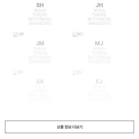
SH
JH
163cm
167cm
TOP(55)
TOP(55)
BOTTOM(26)
BOTTOM(26)
SHOES(240)
SHOES(240)
JM
MJ
166cm
164cm
TOP(55)
TOP(55)
BOTTOM(25)
BOTTOM(26)
SHOES(240)
SHOES(240)
SA
EJ
168cm
165cm
TOP(55)
TOP(55)
BOTTOM(26)
BOTTOM(26)
SHOES(240)
SHOES(240)
상품 정보 더보기