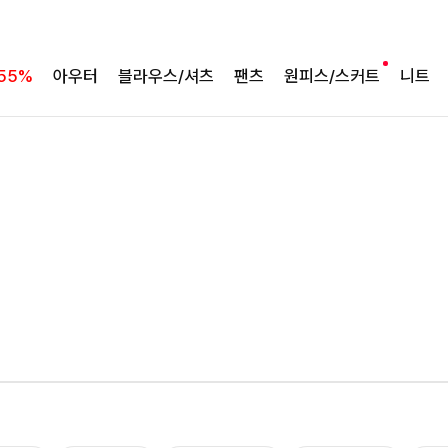
55%
아우터
블라우스/셔츠
팬츠
원피스/스커트
니트