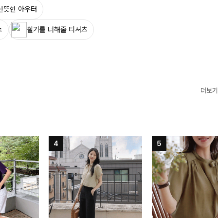
산뜻한 아우터
트
활기를 더해줄 티셔츠
더보기