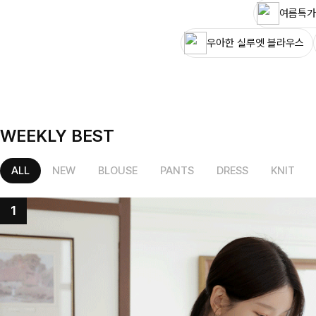
여름특가
우아한 실루엣 블라우스
WEEKLY BEST
ALL
NEW
BLOUSE
PANTS
DRESS
KNIT