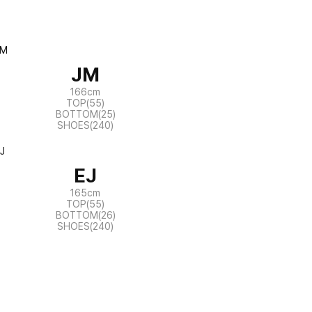
JM
166cm
TOP(55)
BOTTOM(25)
SHOES(240)
EJ
165cm
TOP(55)
BOTTOM(26)
SHOES(240)