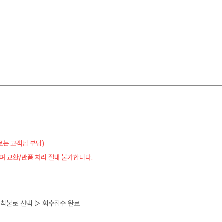
료는 고객님 부담)
며 교환/반품 처리 절대 불가합니다.
 ▷ 착불로 선택 ▷ 회수접수 완료