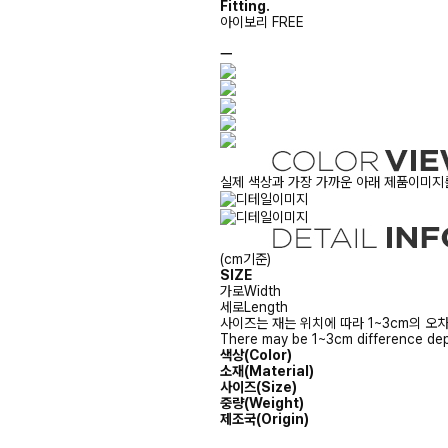
Fitting.
아이보리 FREE
ㅡ
실제 색상과 가장 가까운 아래 제품이미지를
(cm기준)
SIZE
가로
Width
세로
Length
사이즈는 재는 위치에 따라 1~3cm의 오차
There may be 1~3cm difference dep
색상(Color)
소재(Material)
사이즈(Size)
중량(Weight)
제조국(Origin)