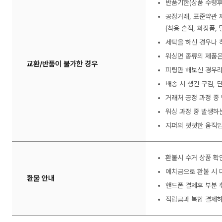
반품기한(상품 수령후
공정거래, 표준약관 
(착용 흔적, 화장품, 
세탁을 하신 경우나 
워싱면 종류의 제품은
교환/반품이 불가한 경우
피팅만 해보신 경우라
배송 시 생긴 구김,
거래처 공정 과정 중
워싱 과정 중 발생하
지퍼의 뻣뻣한 움직임
환불시 수거 상품 확
예치금으로 환불 시 
환불 안내
핸드폰 결제후 부분 
적립금과 복합 결제하