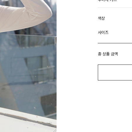
색상
사이즈
총 상품 금액