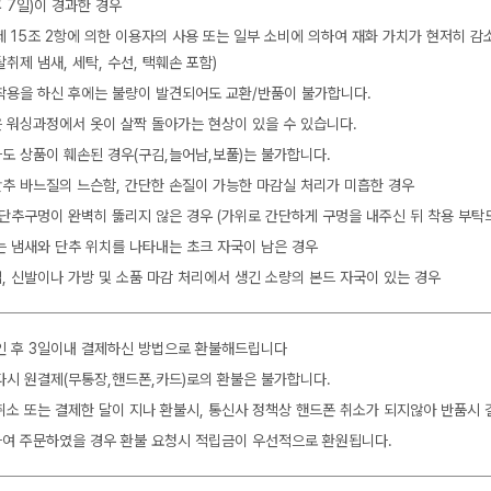
 7일)이 경과한 경우
제 15조 2항에 의한 이용자의 사용 또는 일부 소비에 의하여 재화 가치가 현저히 감
탈취제 냄새, 세탁, 수선, 택훼손 포함)
착용을 하신 후에는 불량이 발견되어도 교환/반품이 불가합니다.
 워싱과정에서 옷이 살짝 돌아가는 현상이 있을 수 있습니다.
도 상품이 훼손된 경우(구김,늘어남,보풀)는 불가합니다.
 단추 바느질의 느슨함, 간단한 손질이 가능한 마감실 처리가 미흡한 경우
 단추구멍이 완벽히 뚫리지 않은 경우 (가위로 간단하게 구멍을 내주신 뒤 착용 부탁
는 냄새와 단추 위치를 나타내는 초크 자국이 남은 경우
, 신발이나 가방 및 소품 마감 처리에서 생긴 소량의 본드 자국이 있는 경우
인 후 3일이내 결제하신 방법으로 환불해드립니다
다시 원결제(무통장,핸드폰,카드)로의 환불은 불가합니다.
취소 또는 결제한 달이 지나 환불시, 통신사 정책상 핸드폰 취소가 되지않아 반품시 
여 주문하였을 경우 환불 요청시 적립금이 우선적으로 환원됩니다.