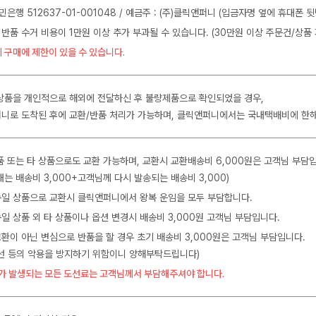
민은행 512637-01-001048 / 예금주 : (주)클릭앤퍼니 (입금자명 옆에 휴대폰 
 반품 수거 비용이 1만원 이상 추가 부과될 수 있습니다. (30만원 이상 주문건/상품 
 구매에 제한이 있을 수 있습니다.
상품을 개인적으로 해외에 전달하신 후 불량제품으로 확인되었을 경우,
니로 도착된 후에 교환/반품 처리가 가능하며, 클릭앤퍼니에서는 국내택배비에 한
품 또는 타 상품으로도 교환 가능하며, 교환시 교환배송비 6,000원은 고객님 부담
는 배송비 3,000+고객님께 다시 발송되는 배송비 3,000)
 동일 상품으로 교환시 클릭앤퍼니에서 왕복 운임을 모두 부담합니다.
동일 상품 외 타 상품이나 옵션 변경시 배송비 3,000원 고객님 부담입니다.
교환이 아닌 변심으로 반품을 할 경우 초기 배송비 3,000원은 고객님 부담입니다.
수선 등의 악용을 방지하기 위함이니 양해부탁드립니다)
가 발생되는 모든 도선료는 고객님께서 부담해주셔야 합니다.