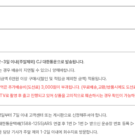
2~3일 이내(주말제외) CJ 대한통운으로 발송됩니다.
는 경우 배송이 지연될 수 있으니 양해바랍니다.
금액 6만원 이상 구매시(할인 및 적립금 제외한 금액) 적용됩니다.
역은 추가배송비(도선료) 3,000원이 부과됩니다. (무료배송,교환/반품시에도 도선
CTV로 촬영 후 출고 진행되고 있어 상품을 고의적으로 훼손하시는 경우 확인이 가능하
일부터 7일 이내 고객센터 또는 게시판으로 신청해주셔야 합니다.
J대한통운택배(1588-1255)ARS 연결 후 1번 ▷ 1번 ▷ 받으신 운송장 번호 등록
운 담당 기사가 주말 제외 1-2일 이내에 회수지로 방문합니다.