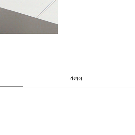
리뷰(
)
0