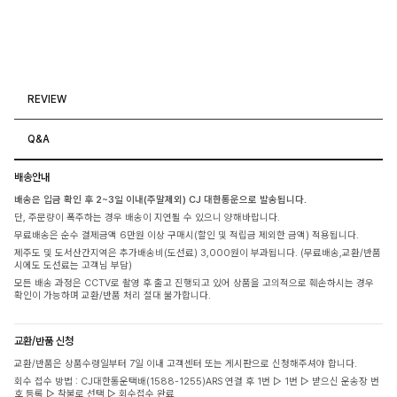
REVIEW
Q&A
배송안내
배송은 입금 확인 후 2~3일 이내(주말제외) CJ 대한통운으로 발송됩니다.
단, 주문량이 폭주하는 경우 배송이 지연될 수 있으니 양해바랍니다.
무료배송은 순수 결제금액 6만원 이상 구매시(할인 및 적립금 제외한 금액) 적용됩니다.
제주도 및 도서산간지역은 추가배송비(도선료) 3,000원이 부과됩니다. (무료배송,교환/반품
시에도 도선료는 고객님 부담)
모든 배송 과정은 CCTV로 촬영 후 출고 진행되고 있어 상품을 고의적으로 훼손하시는 경우
확인이 가능하며 교환/반품 처리 절대 불가합니다.
교환/반품 신청
교환/반품은 상품수령일부터 7일 이내 고객센터 또는 게시판으로 신청해주셔야 합니다.
회수 접수 방법 : CJ대한통운택배(1588-1255)ARS 연결 후 1번 ▷ 1번 ▷ 받으신 운송장 번
호 등록 ▷ 착불로 선택 ▷ 회수접수 완료