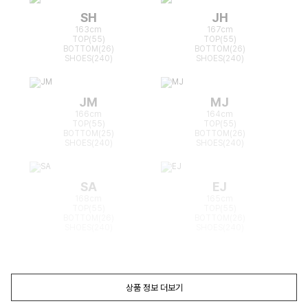
SH
JH
163cm
167cm
TOP(55)
TOP(55)
BOTTOM(26)
BOTTOM(26)
SHOES(240)
SHOES(240)
JM
MJ
166cm
164cm
TOP(55)
TOP(55)
BOTTOM(25)
BOTTOM(26)
SHOES(240)
SHOES(240)
SA
EJ
168cm
165cm
TOP(55)
TOP(55)
BOTTOM(26)
BOTTOM(26)
SHOES(240)
SHOES(240)
상품 정보 더보기