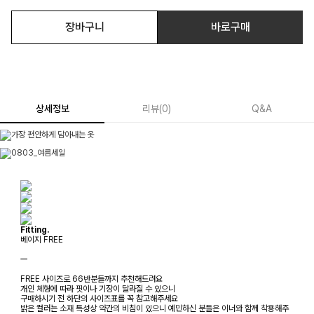
장바구니
바로구매
상세정보
리뷰
(
0
)
Q&A
Fitting.
베이지 FREE
ㅡ
FREE 사이즈로 66반분들까지 추천해드려요
개인 체형에 따라 핏이나 기장이 달라질 수 있으니
구매하시기 전 하단의 사이즈표를 꼭 참고해주세요
밝은 컬러는 소재 특성상 약간의 비침이 있으니 예민하신 분들은 이너와 함께 착용해주