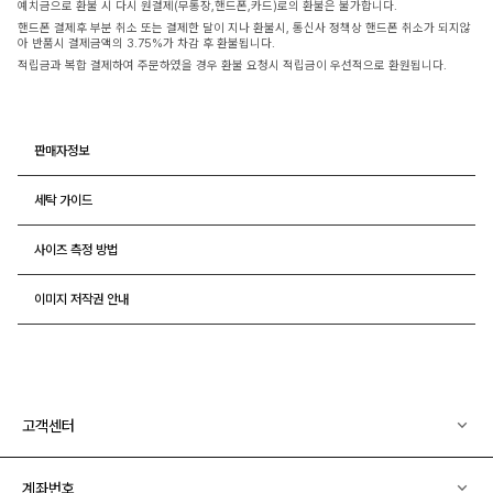
예치금으로 환불 시 다시 원결제(무통장,핸드폰,카드)로의 환불은 불가합니다.
핸드폰 결제후 부분 취소 또는 결제한 달이 지나 환불시, 통신사 정책상 핸드폰 취소가 되지않
아 반품시 결제금액의 3.75%가 차감 후 환불됩니다.
적립금과 복합 결제하여 주문하였을 경우 환불 요청시 적립금이 우선적으로 환원됩니다.
판매자정보
세탁 가이드
사이즈 측정 방법
이미지 저작권 안내
고객센터
계좌번호