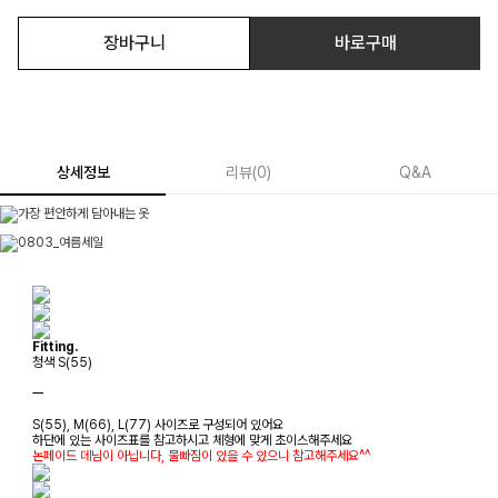
장바구니
바로구매
상세정보
리뷰
(
0
)
Q&A
Fitting.
청색 S(55)
ㅡ
S(55), M(66), L(77) 사이즈로 구성되어 있어요
하단에 있는 사이즈표를 참고하시고 체형에 맞게 초이스해주세요
논페이드 데님이 아닙니다, 물빠짐이 있을 수 있으니 참고해주세요^^