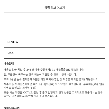
상품 정보 더보기
REVIEW
Q&A
배송안내
배송은 입금 확인 후 2~3일 이내(주말제외) CJ 대한통운으로 발송됩니다.
단, 주문량이 폭주하는 경우 배송이 지연될 수 있으니 양해바랍니다.
무료배송은 순수 결제금액 6만원 이상 구매시(할인 및 적립금 제외한 금액) 적용됩니다.
제주도 및 도서산간지역은 추가배송비(도선료) 3,000원이 부과됩니다. (무료배송,교환/반품
시에도 도선료는 고객님 부담)
모든 배송 과정은 CCTV로 촬영 후 출고 진행되고 있어 상품을 고의적으로 훼손하시는 경우
확인이 가능하며 교환/반품 처리 절대 불가합니다.
교환/반품 신청