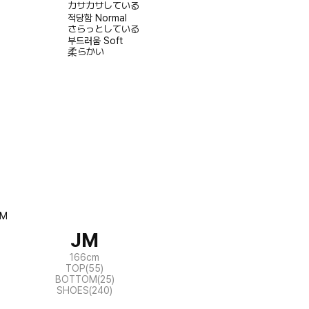
カサカサしている
적당함
Normal
さらっとしている
부드러움
Soft
柔らかい
JM
166cm
TOP(55)
BOTTOM(25)
SHOES(240)