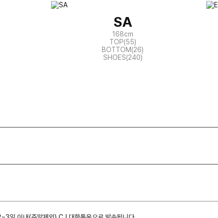
SA
168cm
TOP(55)
BOTTOM(26)
SHOES(240)
2~3일 이내(주말제외) CJ 대한통운으로 발송됩니다.