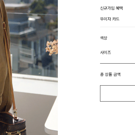
신규가입 혜택
무이자 카드
색상
사이즈
총 상품 금액