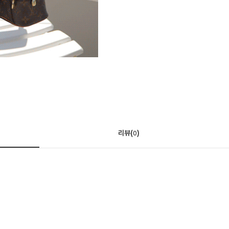
리뷰(
)
0