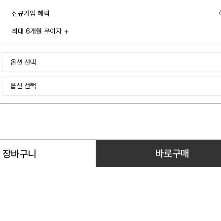
신규가입 혜택
최대 6개월 무이자
바로구매
장바구니