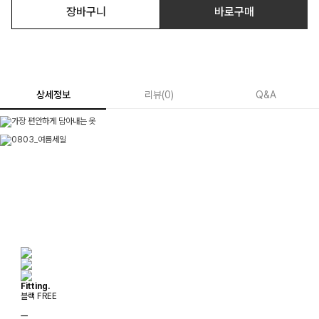
장바구니
바로구매
상세정보
리뷰
(
0
)
Q&A
Fitting.
블랙 FREE
ㅡ