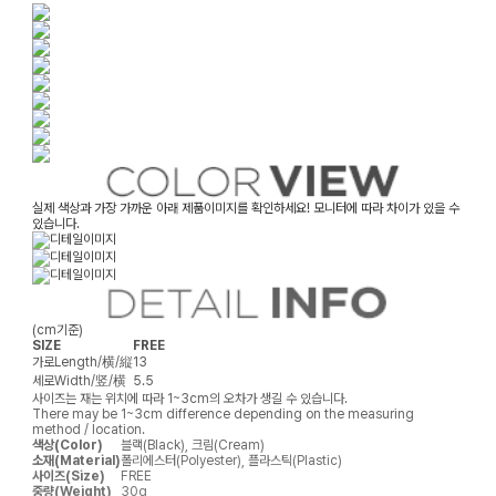
실제 색상과 가장 가까운 아래 제품이미지를 확인하세요! 모니터에 따라 차이가 있을 수
있습니다.
(cm기준)
SIZE
FREE
가로
Length/横/縦
13
세로
Width/竖/横
5.5
사이즈는 재는 위치에 따라 1~3cm의 오차가 생길 수 있습니다.
There may be 1~3cm difference depending on the measuring
method / location.
색상(Color)
블랙(Black), 크림(Cream)
소재(Material)
폴리에스터(Polyester), 플라스틱(Plastic)
사이즈(Size)
FREE
중량(Weight)
30g