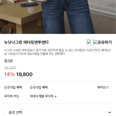
뉴딧나그랑 레터링맨투맨티
나그랑 소매로 어깨 걸림이 없어 더욱 편안하게 즐길 수 있는 아이템입니다감각적인 레터링으
로 스타일리시하게 데일리룩을 연출해 주는 맨투맨티
개 리뷰
23,000
14%
19,800
신규가입 혜택
신규가입 혜택
혜택보기
무이자 카드
최대 6개월 무이자