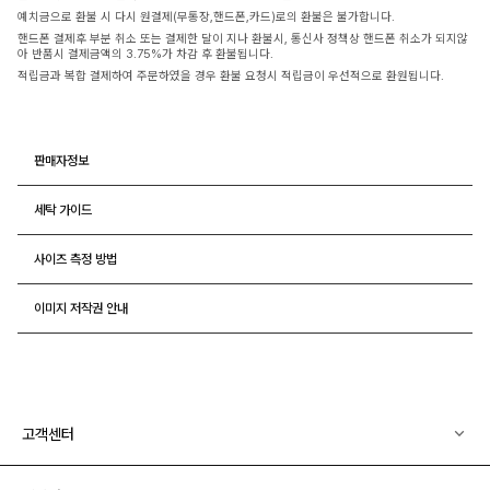
예치금으로 환불 시 다시 원결제(무통장,핸드폰,카드)로의 환불은 불가합니다.
핸드폰 결제후 부분 취소 또는 결제한 달이 지나 환불시, 통신사 정책상 핸드폰 취소가 되지않
아 반품시 결제금액의 3.75%가 차감 후 환불됩니다.
적립금과 복합 결제하여 주문하였을 경우 환불 요청시 적립금이 우선적으로 환원됩니다.
판매자정보
세탁 가이드
사이즈 측정 방법
이미지 저작권 안내
고객센터