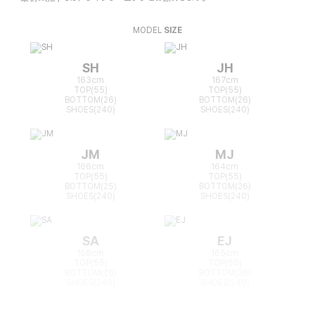
MODEL
SIZE
SH
JH
163cm
167cm
TOP(55)
TOP(55)
BOTTOM(26)
BOTTOM(26)
SHOES(240)
SHOES(240)
JM
MJ
166cm
164cm
TOP(55)
TOP(55)
BOTTOM(25)
BOTTOM(26)
SHOES(240)
SHOES(240)
SA
EJ
168cm
165cm
TOP(55)
TOP(55)
BOTTOM(26)
BOTTOM(26)
SHOES(240)
SHOES(240)