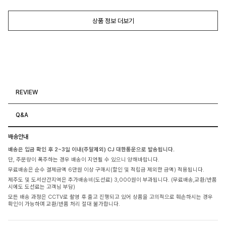
상품 정보 더보기
REVIEW
Q&A
배송안내
배송은 입금 확인 후 2~3일 이내(주말제외) CJ 대한통운으로 발송됩니다.
단, 주문량이 폭주하는 경우 배송이 지연될 수 있으니 양해바랍니다.
무료배송은 순수 결제금액 6만원 이상 구매시(할인 및 적립금 제외한 금액) 적용됩니다.
제주도 및 도서산간지역은 추가배송비(도선료) 3,000원이 부과됩니다. (무료배송,교환/반품
시에도 도선료는 고객님 부담)
모든 배송 과정은 CCTV로 촬영 후 출고 진행되고 있어 상품을 고의적으로 훼손하시는 경우
확인이 가능하며 교환/반품 처리 절대 불가합니다.