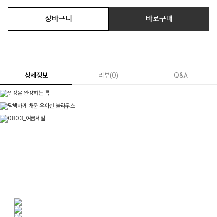
장바구니
바로구매
상세정보
리뷰
(
0
)
Q&A