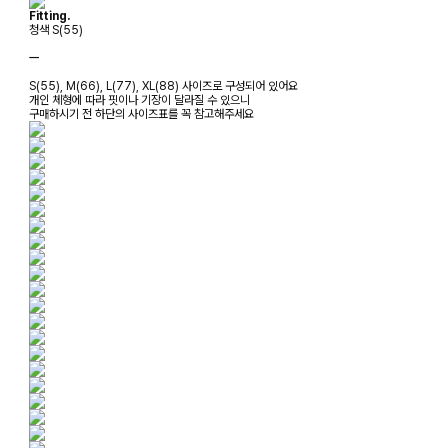
Fitting.
청색 S(55)
ㅡ
S(55), M(66), L(77), XL(88) 사이즈로 구성되어 있어요
개인 체형에 따라 핏이나 기장이 달라질 수 있으니
구매하시기 전 하단의 사이즈표를 꼭 참고해주세요