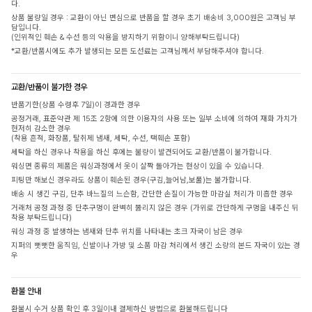
다.
상품 불량일 경우 : 교환이 아닌 변심으로 반품을 할 경우 초기 배송비 3,000원은 고객님 부
담입니다.
(인위적인 훼손 & 수선 등의 악용을 방지하기 위함이니 양해부탁드립니다)
*교환/반품시에도 추가 발생되는 모든 도선료는 고객님께서 부담해주셔야 합니다.
교환/반품이 불가한 경우
반품기한(상품 수령후 7일)이 경과한 경우
공정거래, 표준약관 제 15조 2항에 의한 이용자의 사용 또는 일부 소비에 의하여 재화 가치가
현저히 감소한 경우
(착용 흔적, 화장품, 탈취제 냄새, 세탁, 수선, 택훼손 포함)
세탁을 하신 경우나 착용을 하신 후에는 불량이 발견되어도 교환/반품이 불가합니다.
워싱면 종류의 제품은 워싱과정에서 옷이 살짝 돌아가는 현상이 있을 수 있습니다.
피팅만 해보신 경우라도 상품이 훼손된 경우(구김,늘어남,보풀)는 불가합니다.
배송 시 생긴 구김, 단추 바느질의 느슨함, 간단한 손질이 가능한 마감실 처리가 미흡한 경우
거래처 공정 과정 중 단추구멍이 완벽히 뚫리지 않은 경우 (가위로 간단하게 구멍을 내주신 뒤
착용 부탁드립니다)
워싱 과정 중 발생하는 냄새와 단추 위치를 나타내는 초크 자국이 남은 경우
지퍼의 뻣뻣한 움직임, 신발이나 가방 및 소품 마감 처리에서 생긴 소량의 본드 자국이 있는 경
우
환불 안내
환불시 수거 상품 확인 후 3일이내 결제하신 방법으로 환불해드립니다