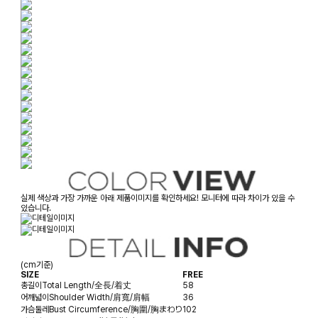
실제 색상과 가장 가까운 아래 제품이미지를 확인하세요! 모니터에 따라 차이가 있을 수
있습니다.
(cm기준)
SIZE
FREE
총길이
Total Length/全長/着丈
58
어깨넓이
Shoulder Width/肩寬/肩幅
36
가슴둘레
Bust Circumference/胸圍/胸まわり
102