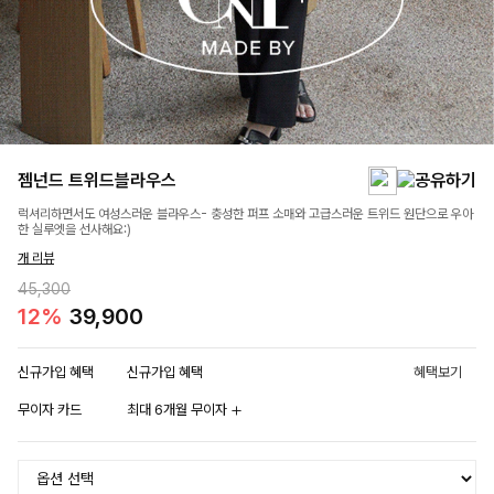
젬넌드 트위드블라우스
럭셔리하면서도 여성스러운 블라우스- 충성한 퍼프 소매와 고급스러운 트위드 원단으로 우아
한 실루엣을 선사해요:)
개 리뷰
45,300
12%
39,900
신규가입 혜택
신규가입 혜택
혜택보기
무이자 카드
최대 6개월 무이자