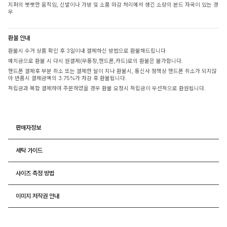
지퍼의 뻣뻣한 움직임, 신발이나 가방 및 소품 마감 처리에서 생긴 소량의 본드 자국이 있는 경
우
환불 안내
환불시 수거 상품 확인 후 3일이내 결제하신 방법으로 환불해드립니다
예치금으로 환불 시 다시 원결제(무통장,핸드폰,카드)로의 환불은 불가합니다.
핸드폰 결제후 부분 취소 또는 결제한 달이 지나 환불시, 통신사 정책상 핸드폰 취소가 되지않
아 반품시 결제금액의 3.75%가 차감 후 환불됩니다.
적립금과 복합 결제하여 주문하였을 경우 환불 요청시 적립금이 우선적으로 환원됩니다.
판매자정보
세탁 가이드
사이즈 측정 방법
이미지 저작권 안내