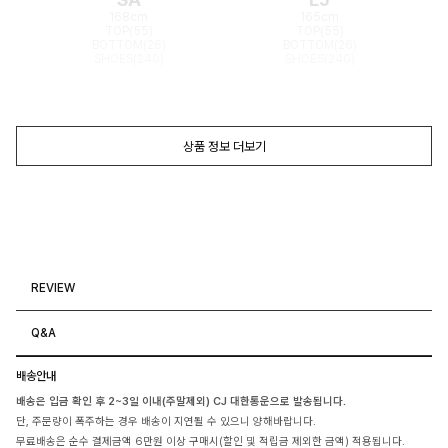
168cm
165cm
TOP(55)
TOP(55)
BOTTOM(26)
BOTTOM(26)
SHOES(240)
SHOES(240)
상품 정보 더보기
REVIEW
Q&A
배송안내
배송은 입금 확인 후 2~3일 이내(주말제외) CJ 대한통운으로 발송됩니다.
단, 주문량이 폭주하는 경우 배송이 지연될 수 있으니 양해바랍니다.
무료배송은 순수 결제금액 6만원 이상 구매시(할인 및 적립금 제외한 금액) 적용됩니다.