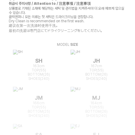
취급시 주의사항 / Attention to / 注意事项 / 注意事項
상품별로 기재된 소재에 해당하는 세탁 및 관리법을 지켜주셔야 더 오래 예쁘게 입으실
수 있습니다.
클릭앤퍼니 모든 의류는 첫 세탁은 드라이크리닝을 권장합니다.
Dry Clean is recommended on the first wash.
建议在第一次洗涤时使用干洗。
最初の洗濯は専門店にてドライクリーニングをしてください。
MODEL
SIZE
SH
JH
163cm
167cm
TOP(55)
TOP(55)
BOTTOM(26)
BOTTOM(26)
SHOES(240)
SHOES(240)
JM
MJ
166cm
164cm
TOP(55)
TOP(55)
BOTTOM(25)
BOTTOM(26)
SHOES(240)
SHOES(240)
SA
EJ