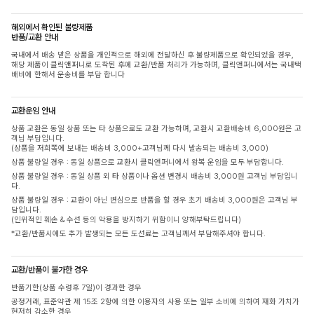
해외에서 확인된 불량제품
반품/교환 안내
국내에서 배송 받은 상품을 개인적으로 해외에 전달하신 후 불량제품으로 확인되었을 경우,
해당 제품이 클릭앤퍼니로 도착된 후에 교환/반품 처리가 가능하며, 클릭앤퍼니에서는 국내택
배비에 한해서 운송비를 부담 합니다
교환운임 안내
상품 교환은 동일 상품 또는 타 상품으로도 교환 가능하며, 교환시 교환배송비 6,000원은 고
객님 부담입니다.
(상품을 저희쪽에 보내는 배송비 3,000+고객님께 다시 발송되는 배송비 3,000)
상품 불량일 경우 : 동일 상품으로 교환시 클릭앤퍼니에서 왕복 운임을 모두 부담합니다.
상품 불량일 경우 : 동일 상품 외 타 상품이나 옵션 변경시 배송비 3,000원 고객님 부담입니
다.
상품 불량일 경우 : 교환이 아닌 변심으로 반품을 할 경우 초기 배송비 3,000원은 고객님 부
담입니다.
(인위적인 훼손 & 수선 등의 악용을 방지하기 위함이니 양해부탁드립니다)
*교환/반품시에도 추가 발생되는 모든 도선료는 고객님께서 부담해주셔야 합니다.
교환/반품이 불가한 경우
반품기한(상품 수령후 7일)이 경과한 경우
공정거래, 표준약관 제 15조 2항에 의한 이용자의 사용 또는 일부 소비에 의하여 재화 가치가
현저히 감소한 경우