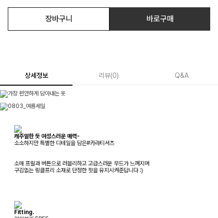
장바구니
바로구매
상세정보
리뷰
(
0
)
Q&A
캐주얼한 듯 여성스러운 매력-
소소하지만 특별한 디테일을 담은#카라티셔츠
소매 프릴과 버튼으로 러블리하고 고급스러운 무드가 느껴지며
구김없는 링클프리 소재로 단정한 핏을 유지시켜준답니다 :)
Fitting.