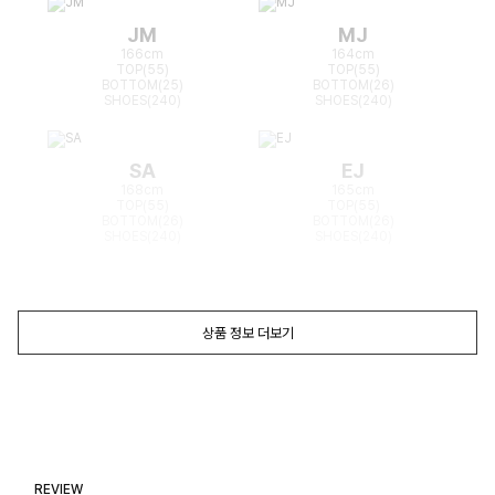
JM
MJ
166cm
164cm
TOP(55)
TOP(55)
BOTTOM(25)
BOTTOM(26)
SHOES(240)
SHOES(240)
SA
EJ
168cm
165cm
TOP(55)
TOP(55)
BOTTOM(26)
BOTTOM(26)
SHOES(240)
SHOES(240)
상품 정보 더보기
REVIEW