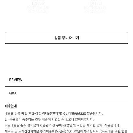
TOP(55)
TOP(55)
BOTTOM(26)
BOTTOM(26)
SHOES(240)
SHOES(240)
상품 정보 더보기
REVIEW
Q&A
배송안내
배송은 입금 확인 후 2~3일 이내(주말제외) CJ 대한통운으로 발송됩니다.
단, 주문량이 폭주하는 경우 배송이 지연될 수 있으니 양해바랍니다.
무료배송은 순수 결제금액 6만원 이상 구매시(할인 및 적립금 제외한 금액) 적용됩니다.
제주도 및 도서산간지역은 추가배송비(도선료) 3,000원이 부과됩니다. (무료배송,교환/반품