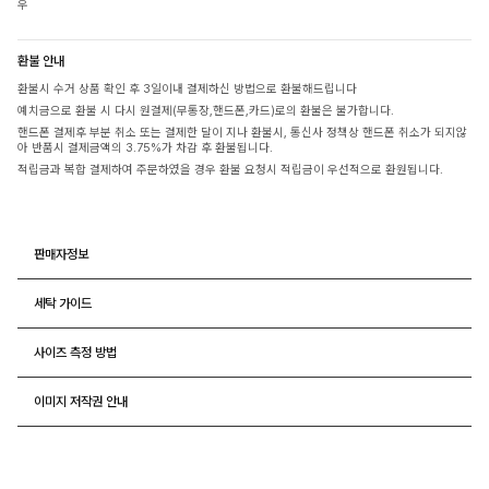
우
환불 안내
환불시 수거 상품 확인 후 3일이내 결제하신 방법으로 환불해드립니다
예치금으로 환불 시 다시 원결제(무통장,핸드폰,카드)로의 환불은 불가합니다.
핸드폰 결제후 부분 취소 또는 결제한 달이 지나 환불시, 통신사 정책상 핸드폰 취소가 되지않
아 반품시 결제금액의 3.75%가 차감 후 환불됩니다.
적립금과 복합 결제하여 주문하였을 경우 환불 요청시 적립금이 우선적으로 환원됩니다.
판매자정보
세탁 가이드
사이즈 측정 방법
이미지 저작권 안내