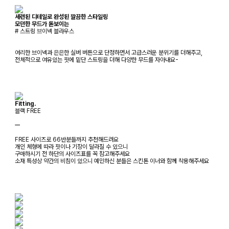
세련된 디테일로 완성된 깔끔한 스타일링
모던한 무드가 돋보이는
# 스트링 브이넥 블라우스
여리한 브이넥과 은은한 실버 버튼으로 단정하면서 고급스러운 분위기를 더해주고,
전체적으로 여유있는 핏에 밑단 스트링을 더해 다양한 무드를 자아내요-
Fitting.
블랙 FREE
ㅡ
FREE 사이즈로 66반분들까지 추천해드려요
개인 체형에 따라 핏이나 기장이 달라질 수 있으니
구매하시기 전 하단의 사이즈표를 꼭 참고해주세요
소재 특성상 약간의 비침이 있으니 예민하신 분들은 스킨톤 이너와 함께 착용해주세요