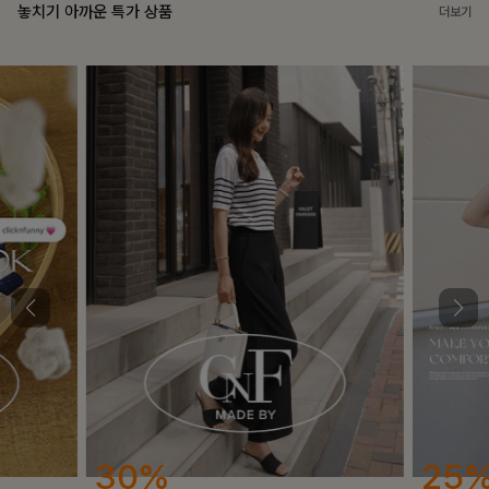
놓치기 아까운 특가 상품
더보기
25%
12%