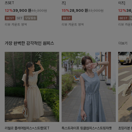
츠SET
즈]
이즈]
12%
39,900
원
15%
28,900
원
12%
36
45,300원
33,900원
리뷰 카운트 영역
리뷰 카운트 영역
리뷰 카운
가장 완벽한 감각적인 원피스
더보기
리월르 플레어원피스+스트랩SET
특스트라이프 링클원피스+스트링자켓
초밍리본 