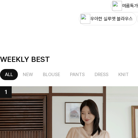
여름특가
우아한 실루엣 블라우스
WEEKLY BEST
ALL
NEW
BLOUSE
PANTS
DRESS
KNIT