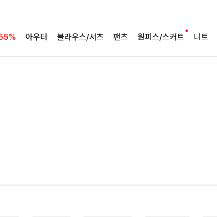
55%
아우터
블라우스/셔츠
팬츠
원피스/스커트
니트