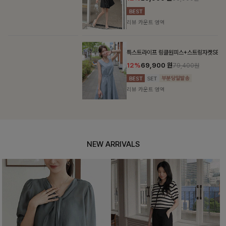
리뷰 카운트 영역
특스트라이프 링클원피스+스트링자켓SET
12%
69,900
원
79,400원
리뷰 카운트 영역
NEW ARRIVALS