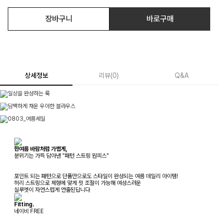
장바구니
바로구매
상세정보
리뷰
(
0
)
Q&A
한여름 바람처럼 가볍게,
분위기는 가득 담아낸 "패턴 스트링 원피스"
포인트 되는 패턴으로 단품만으로도 스타일이 완성되는 여름 데일리 아이템!
허리 스트링으로 체형에 맞게 핏 조절이 가능해 여성스러운
실루엣이 자연스럽게 연출된답니다
Fitting.
네이비 FREE