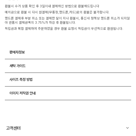
환불시 수거 상품 확인 후 3일이내 결제하신 방법으로 환불해드립니다
예치금으로 환불 시 다시 원결제(무통장,핸드폰,카드)로의 환불은 불가합니다.
핸드폰 결제후 부분 취소 또는 결제한 달이 지나 환불시, 통신사 정책상 핸드폰 취소가 되지않
아 반품시 결제금액의 3.75%가 차감 후 환불됩니다.
적립금과 복합 결제하여 주문하였을 경우 환불 요청시 적립금이 우선적으로 환원됩니다.
판매자정보
세탁 가이드
사이즈 측정 방법
이미지 저작권 안내
고객센터