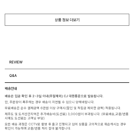
상품 정보 더보기
REVIEW
Q&A
배송안내
배송은 입금 확인 후 2~3일 이내(주말제외) CJ 대한통운으로 발송됩니다.
단, 주문량이 폭주하는 경우 배송이 지연될 수 있으니 양해바랍니다.
무료배송은 순수 결제금액 6만원 이상 구매시(할인 및 적립금 제외한 금액) 적용됩니다.
제주도 및 도서산간지역은 추가배송비(도선료) 3,000원이 부과됩니다. (무료배송,교환/반품
시에도 도선료는 고객님 부담)
모든 배송 과정은 CCTV로 촬영 후 출고 진행되고 있어 상품을 고의적으로 훼손하시는 경우
확인이 가능하며 교환/반품 처리 절대 불가합니다.