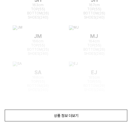
163cm
167cm
TOP(55)
TOP(55)
BOTTOM(26)
BOTTOM(26)
SHOES(240)
SHOES(240)
JM
MJ
166cm
164cm
TOP(55)
TOP(55)
BOTTOM(25)
BOTTOM(26)
SHOES(240)
SHOES(240)
SA
EJ
168cm
165cm
TOP(55)
TOP(55)
BOTTOM(26)
BOTTOM(26)
SHOES(240)
SHOES(240)
상품 정보 더보기