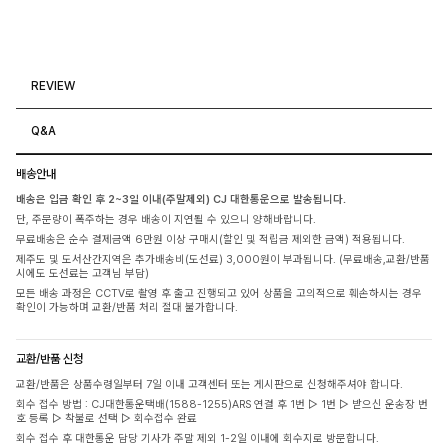
REVIEW
Q&A
배송안내
배송은 입금 확인 후 2~3일 이내(주말제외) CJ 대한통운으로 발송됩니다.
단, 주문량이 폭주하는 경우 배송이 지연될 수 있으니 양해바랍니다.
무료배송은 순수 결제금액 6만원 이상 구매시(할인 및 적립금 제외한 금액) 적용됩니다.
제주도 및 도서산간지역은 추가배송비(도선료) 3,000원이 부과됩니다. (무료배송,교환/반품
시에도 도선료는 고객님 부담)
모든 배송 과정은 CCTV로 촬영 후 출고 진행되고 있어 상품을 고의적으로 훼손하시는 경우
확인이 가능하며 교환/반품 처리 절대 불가합니다.
교환/반품 신청
교환/반품은 상품수령일부터 7일 이내 고객센터 또는 게시판으로 신청해주셔야 합니다.
회수 접수 방법 : CJ대한통운택배(1588-1255)ARS 연결 후 1번 ▷ 1번 ▷ 받으신 운송장 번
호 등록 ▷ 착불로 선택 ▷ 회수접수 완료
회수 접수 후 대한통운 담당 기사가 주말 제외 1-2일 이내에 회수지로 방문합니다.