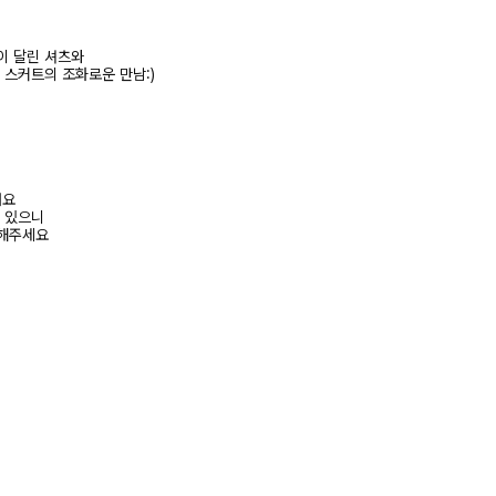
이 달린 셔츠와
스커트의 조화로운 만남:)
려요
수 있으니
고해주세요