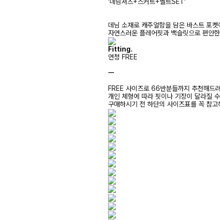
'데님셔츠+스커트+벨트SET'
데님 소재로 캐주얼함을 담은 바스트 포켓
자연스러운 플레어핏과 백슬릿으로 편안한 
Fitting.
연청 FREE
ㅡ
FREE 사이즈로 66반분들까지 추천해드
개인 체형에 따라 핏이나 기장이 달라질 
구매하시기 전 하단의 사이즈표를 꼭 참