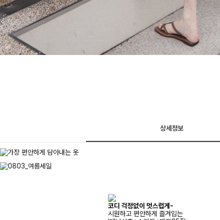
상세정보
코디 걱정없이 멋스럽게-
시원하고 편안하게 즐겨입는