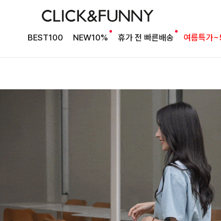
BEST100
NEW10%
휴가 전 빠른배송
여름특가~