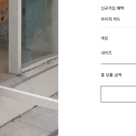
신규가입 혜택
무이자 카드
색상
사이즈
총 상품 금액