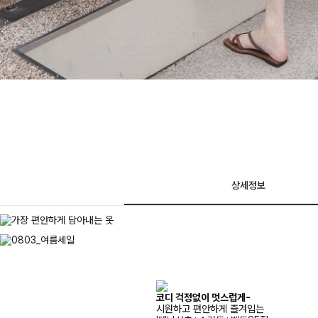
상세정보
코디 걱정없이 멋스럽게-
시원하고 편안하게 즐겨입는