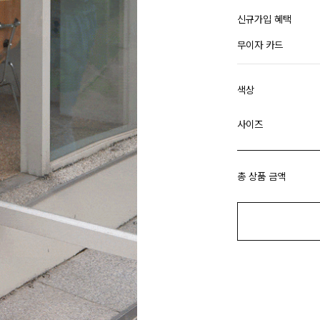
신규가입 혜택
무이자 카드
색상
사이즈
총 상품 금액