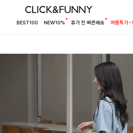
BEST100
NEW10%
휴가 전 빠른배송
여름특가~