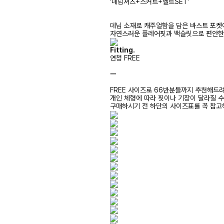
'데님셔츠+스커트+벨트SET'
데님 소재로 캐주얼함을 담은 바스트 포켓
자연스러운 플레어핏과 백슬릿으로 편안한 
Fitting.
연청 FREE
ㅡ
FREE 사이즈로 66반분들까지 추천해드
개인 체형에 따라 핏이나 기장이 달라질 
구매하시기 전 하단의 사이즈표를 꼭 참