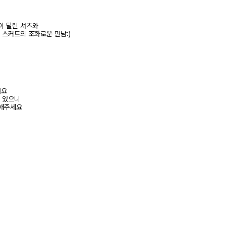
이 달린 셔츠와
스커트의 조화로운 만남:)
려요
수 있으니
고해주세요