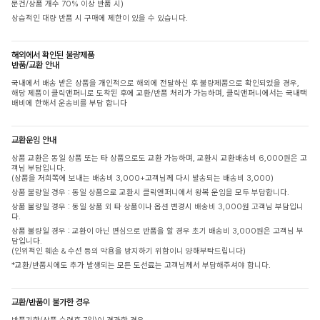
문건/상품 개수 70% 이상 반품 시)
상습적인 대량 반품 시 구매에 제한이 있을 수 있습니다.
해외에서 확인된 불량제품
반품/교환 안내
국내에서 배송 받은 상품을 개인적으로 해외에 전달하신 후 불량제품으로 확인되었을 경우,
해당 제품이 클릭앤퍼니로 도착된 후에 교환/반품 처리가 가능하며, 클릭앤퍼니에서는 국내택
배비에 한해서 운송비를 부담 합니다
교환운임 안내
상품 교환은 동일 상품 또는 타 상품으로도 교환 가능하며, 교환시 교환배송비 6,000원은 고
객님 부담입니다.
(상품을 저희쪽에 보내는 배송비 3,000+고객님께 다시 발송되는 배송비 3,000)
상품 불량일 경우 : 동일 상품으로 교환시 클릭앤퍼니에서 왕복 운임을 모두 부담합니다.
상품 불량일 경우 : 동일 상품 외 타 상품이나 옵션 변경시 배송비 3,000원 고객님 부담입니
다.
상품 불량일 경우 : 교환이 아닌 변심으로 반품을 할 경우 초기 배송비 3,000원은 고객님 부
담입니다.
(인위적인 훼손 & 수선 등의 악용을 방지하기 위함이니 양해부탁드립니다)
*교환/반품시에도 추가 발생되는 모든 도선료는 고객님께서 부담해주셔야 합니다.
교환/반품이 불가한 경우