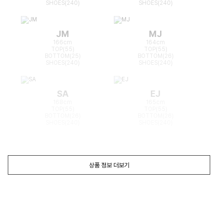
SHOES(240)
SHOES(240)
JM
MJ
166cm
164cm
TOP(55)
TOP(55)
BOTTOM(25)
BOTTOM(26)
SHOES(240)
SHOES(240)
SA
EJ
168cm
165cm
TOP(55)
TOP(55)
BOTTOM(26)
BOTTOM(26)
SHOES(240)
SHOES(240)
상품 정보 더보기