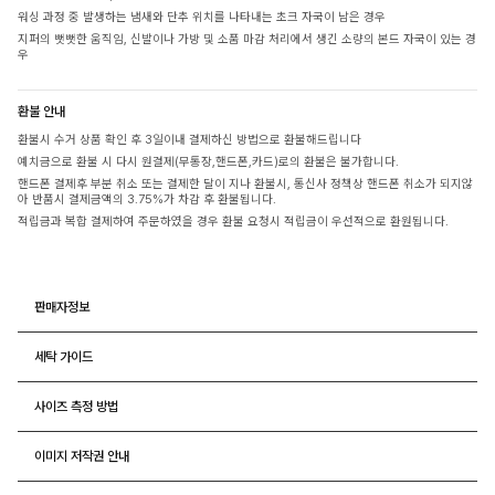
워싱 과정 중 발생하는 냄새와 단추 위치를 나타내는 초크 자국이 남은 경우
지퍼의 뻣뻣한 움직임, 신발이나 가방 및 소품 마감 처리에서 생긴 소량의 본드 자국이 있는 경
우
환불 안내
환불시 수거 상품 확인 후 3일이내 결제하신 방법으로 환불해드립니다
예치금으로 환불 시 다시 원결제(무통장,핸드폰,카드)로의 환불은 불가합니다.
핸드폰 결제후 부분 취소 또는 결제한 달이 지나 환불시, 통신사 정책상 핸드폰 취소가 되지않
아 반품시 결제금액의 3.75%가 차감 후 환불됩니다.
적립금과 복합 결제하여 주문하였을 경우 환불 요청시 적립금이 우선적으로 환원됩니다.
판매자정보
세탁 가이드
사이즈 측정 방법
이미지 저작권 안내