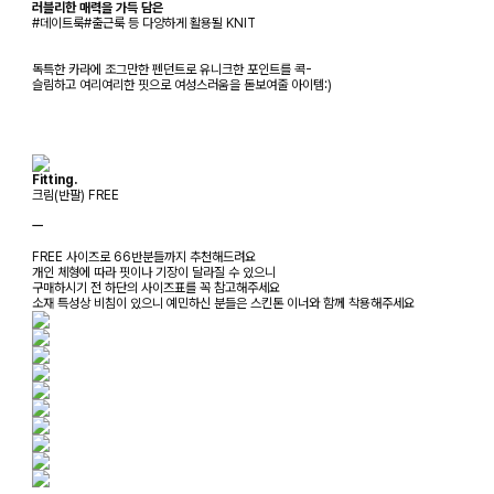
러블리한 매력을 가득 담은
#데이트룩#출근룩 등 다양하게 활용될 KNIT
독특한 카라에 조그만한 펜던트로 유니크한 포인트를 콕-
슬림하고 여리여리한 핏으로 여성스러움을 돋보여줄 아이템:)
Fitting.
크림(반팔) FREE
ㅡ
FREE 사이즈로 66반분들까지 추천해드려요
개인 체형에 따라 핏이나 기장이 달라질 수 있으니
구매하시기 전 하단의 사이즈표를 꼭 참고해주세요
소재 특성상 비침이 있으니 예민하신 분들은 스킨톤 이너와 함께 착용해주세요