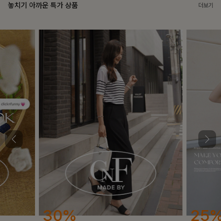
놓치기 아까운 특가 상품
더보기
25%
12%