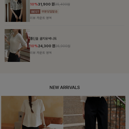
14%
39,900
원
46,300원
리뷰 카운트 영역
테킷미 레터링티셔츠+반바지SET
18%
29,900
원
36,400원
리뷰 카운트 영역
NEW ARRIVALS