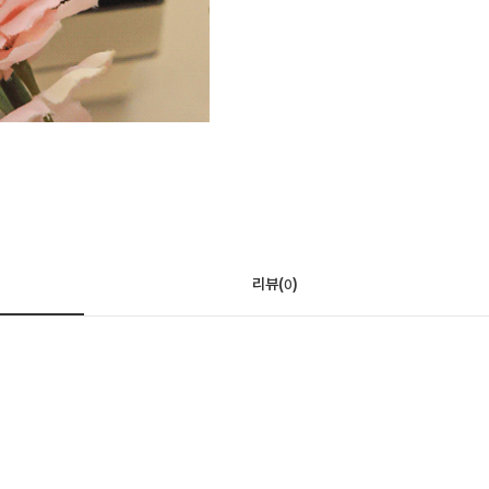
리뷰(
)
0