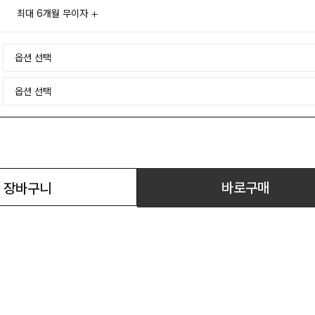
최대 6개월 무이자
바로구매
장바구니