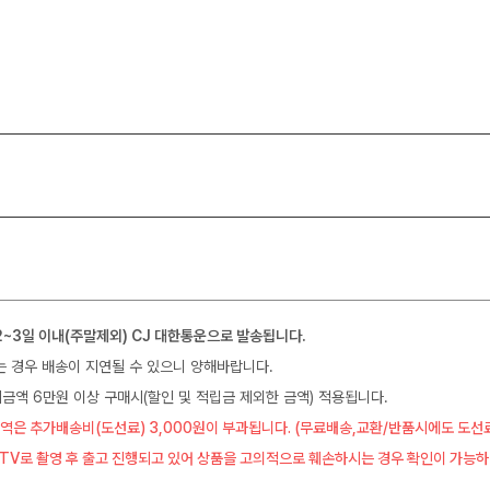
2~3일 이내(주말제외) CJ 대한통운으로 발송됩니다.
는 경우 배송이 지연될 수 있으니 양해바랍니다.
금액 6만원 이상 구매시(할인 및 적립금 제외한 금액) 적용됩니다.
역은 추가배송비(도선료) 3,000원이 부과됩니다. (무료배송,교환/반품시에도 도선
CTV로 촬영 후 출고 진행되고 있어 상품을 고의적으로 훼손하시는 경우 확인이 가능하