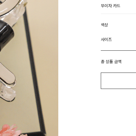
무이자 카드
색상
사이즈
총 상품 금액