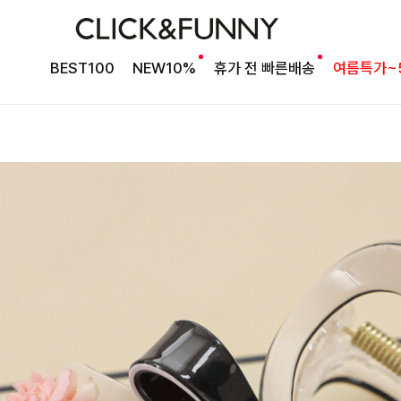
BEST100
NEW10%
휴가 전 빠른배송
여름특가~