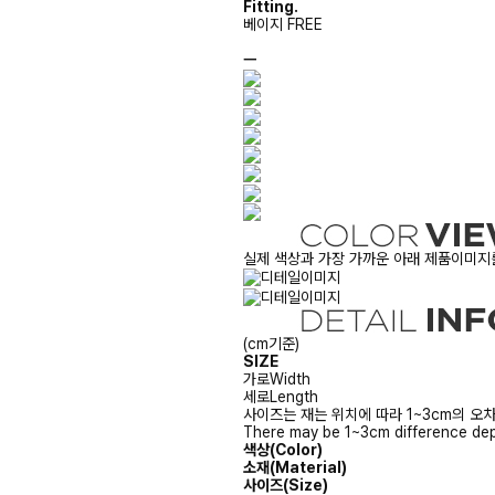
Fitting.
베이지 FREE
ㅡ
실제 색상과 가장 가까운 아래 제품이미지를
(cm기준)
SIZE
가로
Width
세로
Length
사이즈는 재는 위치에 따라 1~3cm의 오차
There may be 1~3cm difference dep
색상(Color)
소재(Material)
사이즈(Size)