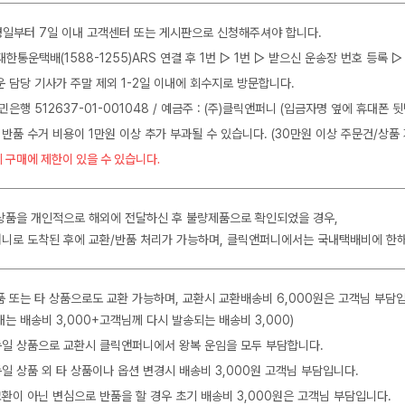
일부터 7일 이내 고객센터 또는 게시판으로 신청해주셔야 합니다.
J대한통운택배(1588-1255)ARS 연결 후 1번 ▷ 1번 ▷ 받으신 운송장 번호 등록
운 담당 기사가 주말 제외 1-2일 이내에 회수지로 방문합니다.
민은행 512637-01-001048 / 예금주 : (주)클릭앤퍼니 (입금자명 옆에 휴대폰 
 반품 수거 비용이 1만원 이상 추가 부과될 수 있습니다. (30만원 이상 주문건/상품 
 구매에 제한이 있을 수 있습니다.
상품을 개인적으로 해외에 전달하신 후 불량제품으로 확인되었을 경우,
니로 도착된 후에 교환/반품 처리가 가능하며, 클릭앤퍼니에서는 국내택배비에 한
품 또는 타 상품으로도 교환 가능하며, 교환시 교환배송비 6,000원은 고객님 부담
는 배송비 3,000+고객님께 다시 발송되는 배송비 3,000)
 동일 상품으로 교환시 클릭앤퍼니에서 왕복 운임을 모두 부담합니다.
동일 상품 외 타 상품이나 옵션 변경시 배송비 3,000원 고객님 부담입니다.
교환이 아닌 변심으로 반품을 할 경우 초기 배송비 3,000원은 고객님 부담입니다.