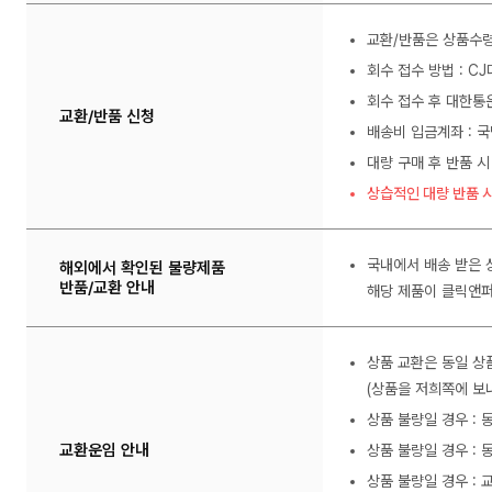
교환/반품은 상품수령
회수 접수 방법 : C
회수 접수 후 대한통
교환/반품 신청
배송비 입금계좌 : 국
대량 구매 후 반품 시
상습적인 대량 반품 시
국내에서 배송 받은 
해외에서 확인된 불량제품
반품/교환 안내
해당 제품이 클릭앤퍼
상품 교환은 동일 상
(상품을 저희쪽에 보내
상품 불량일 경우 :
교환운임 안내
상품 불량일 경우 : 
상품 불량일 경우 : 