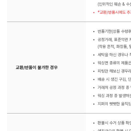
(인위적인 훼손 & 
*교환/반품시에도 추
반품기한(상품 수령후
공정거래, 표준약관 
(착용 흔적, 화장품, 
세탁을 하신 경우나 
워싱면 종류의 제품은
교환/반품이 불가한 경우
피팅만 해보신 경우라
배송 시 생긴 구김,
거래처 공정 과정 중
워싱 과정 중 발생하
지퍼의 뻣뻣한 움직임
환불시 수거 상품 확