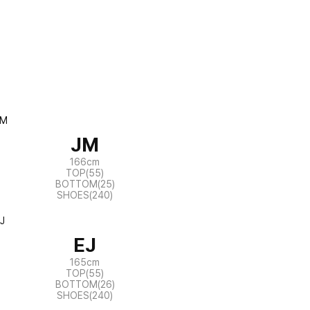
JM
166cm
TOP(55)
BOTTOM(25)
SHOES(240)
EJ
165cm
TOP(55)
BOTTOM(26)
SHOES(240)