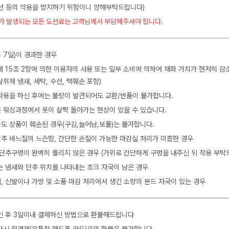
수선 등의 악용을 방지하기 위함이니 양해부탁드립니다)
가 발생되는 모든 도선료는 고객님께서 부담해주셔야 합니다.
 7일)이 경과한 경우
제 15조 2항에 의한 이용자의 사용 또는 일부 소비에 의하여 재화 가치가 현저히 감
탈취제 냄새, 세탁, 수선, 택훼손 포함)
착용을 하신 후에는 불량이 발견되어도 교환/반품이 불가합니다.
 워싱과정에서 옷이 살짝 돌아가는 현상이 있을 수 있습니다.
도 상품이 훼손된 경우(구김,늘어남,보풀)는 불가합니다.
 단추 바느질의 느슨함, 간단한 손질이 가능한 마감실 처리가 미흡한 경우
 단추구멍이 완벽히 뚫리지 않은 경우 (가위로 간단하게 구멍을 내주신 뒤 착용 부탁
는 냄새와 단추 위치를 나타내는 초크 자국이 남은 경우
, 신발이나 가방 및 소품 마감 처리에서 생긴 소량의 본드 자국이 있는 경우
인 후 3일이내 결제하신 방법으로 환불해드립니다