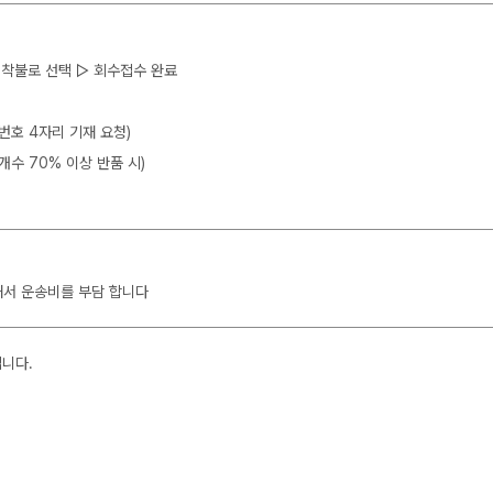
 ▷ 착불로 선택 ▷ 회수접수 완료
뒷번호 4자리 기재 요청)
개수 70% 이상 반품 시)
해서 운송비를 부담 합니다
입니다.