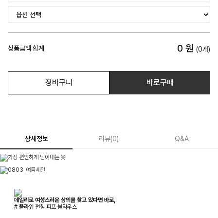
0
원
상품금액 합계
(
0
개)
장바구니
바로구매
상세정보
리뷰
(
0
)
Q&A
데일리로 여성스러운 상의를 찾고 있다면 바로,
# 플라워 펀칭 퍼프 블라우스