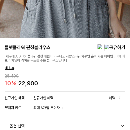
들렛플라워 펀칭블라우스
[재구매BEST🤍]플라워 펀칭 패턴이 너무나도 사랑스러워 자꾸만 손이 가는 아이템 ! 어깨 퍼
프 디자인이 귀여운 무드를 주는 블라우스입니다 ~
개 리뷰
25,400
10%
22,900
신규가입 혜택
신규가입 혜택
혜택보기
무이자 카드
최대 6개월 무이자