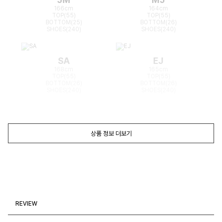
166cm
164cm
TOP(55)
TOP(55)
BOTTOM(25)
BOTTOM(26)
SHOES(240)
SHOES(240)
SA
EJ
168cm
165cm
TOP(55)
TOP(55)
BOTTOM(26)
BOTTOM(26)
SHOES(240)
SHOES(240)
상품 정보 더보기
REVIEW