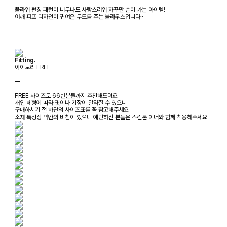
플라워 펀칭 패턴이 너무나도 사랑스러워 자꾸만 손이 가는 아이템!
어깨 퍼프 디자인이 귀여운 무드를 주는 블라우스입니다~
Fitting.
아이보리 FREE
ㅡ
FREE 사이즈로 66반분들까지 추천해드려요
개인 체형에 따라 핏이나 기장이 달라질 수 있으니
구매하시기 전 하단의 사이즈표를 꼭 참고해주세요
소재 특성상 약간의 비침이 있으니 예민하신 분들은 스킨톤 이너와 함께 착용해주세요