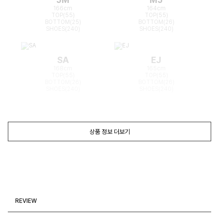
166cm
164cm
TOP(55)
TOP(55)
BOTTOM(25)
BOTTOM(26)
SHOES(240)
SHOES(240)
SA
EJ
168cm
165cm
TOP(55)
TOP(55)
BOTTOM(26)
BOTTOM(26)
SHOES(240)
SHOES(240)
상품 정보 더보기
REVIEW