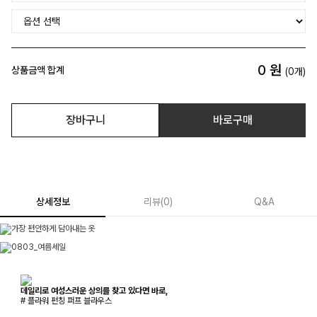
0
원
상품금액 합계
(
0
개)
장바구니
바로구매
상세정보
리뷰
(
0
)
Q&A
데일리로 여성스러운 상의를 찾고 있다면 바로,
# 플라워 펀칭 퍼프 블라우스