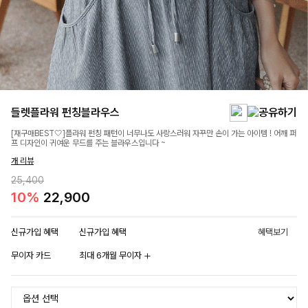
들렛플라워 펀칭블라우스
[재구매BEST🤍]플라워 펀칭 패턴이 너무나도 사랑스러워 자꾸만 손이 가는 아이템 ! 어깨 퍼
프 디자인이 귀여운 무드를 주는 블라우스입니다 ~
개 리뷰
25,400
10%
22,900
신규가입 혜택
신규가입 혜택
혜택보기
무이자 카드
최대 6개월 무이자