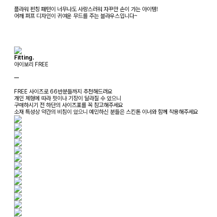
플라워 펀칭 패턴이 너무나도 사랑스러워 자꾸만 손이 가는 아이템!
어깨 퍼프 디자인이 귀여운 무드를 주는 블라우스입니다~
Fitting.
아이보리 FREE
ㅡ
FREE 사이즈로 66반분들까지 추천해드려요
개인 체형에 따라 핏이나 기장이 달라질 수 있으니
구매하시기 전 하단의 사이즈표를 꼭 참고해주세요
소재 특성상 약간의 비침이 있으니 예민하신 분들은 스킨톤 이너와 함께 착용해주세요