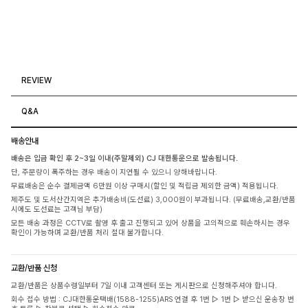
REVIEW
Q&A
배송안내
배송은 입금 확인 후 2~3일 이내(주말제외) CJ 대한통운으로 발송됩니다.
단, 주문량이 폭주하는 경우 배송이 지연될 수 있으니 양해바랍니다.
무료배송은 순수 결제금액 6만원 이상 구매시(할인 및 적립금 제외한 금액) 적용됩니다.
제주도 및 도서산간지역은 추가배송비(도선료) 3,000원이 부과됩니다. (무료배송,교환/반품
시에도 도선료는 고객님 부담)
모든 배송 과정은 CCTV로 촬영 후 출고 진행되고 있어 상품을 고의적으로 훼손하시는 경우
확인이 가능하며 교환/반품 처리 절대 불가합니다.
교환/반품 신청
교환/반품은 상품수령일부터 7일 이내 고객센터 또는 게시판으로 신청해주셔야 합니다.
회수 접수 방법 : CJ대한통운택배(1588-1255)ARS 연결 후 1번 ▷ 1번 ▷ 받으신 운송장 번