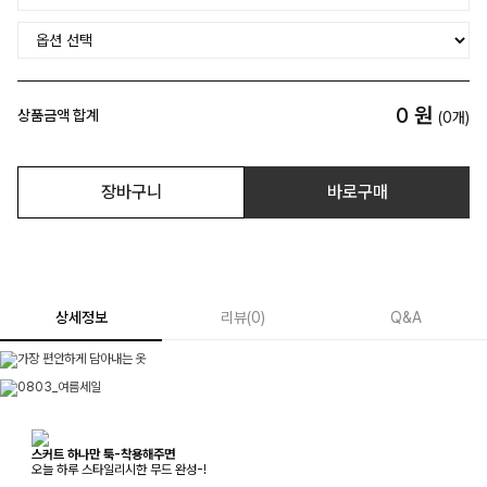
0
원
상품금액 합계
(
0
개)
장바구니
바로구매
상세정보
리뷰
(
0
)
Q&A
스커트 하나만 툭-착용해주면
오늘 하루 스타일리시한 무드 완성-!