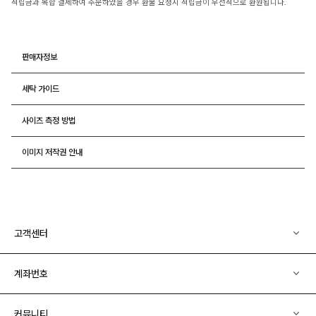
적립금과 복합 결제하여 주문하였을 경우 환불 요청시 적립금이 우선적으로 환원됩니다.
판매자정보
세탁 가이드
사이즈 측정 방법
이미지 저작권 안내
고객센터
계좌번호
커뮤니티