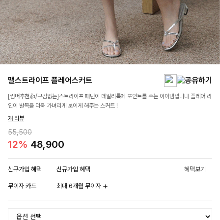
맬스트라이프 플레어스커트
[썸머추천👍/구김없는]스트라이프 패턴이 데일리룩에 포인트를 주는 아이템입니다 플레어 라
인이 발목을 더욱 가녀리게 보이게 해주는 스커트 !
개 리뷰
55,500
12%
48,900
신규가입 혜택
신규가입 혜택
혜택보기
무이자 카드
최대 6개월 무이자