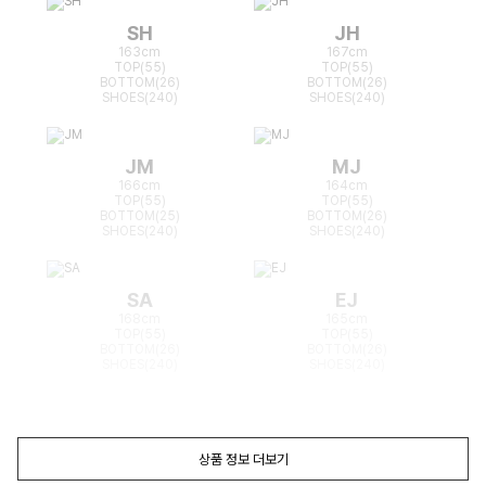
SH
JH
163cm
167cm
TOP(55)
TOP(55)
BOTTOM(26)
BOTTOM(26)
SHOES(240)
SHOES(240)
JM
MJ
166cm
164cm
TOP(55)
TOP(55)
BOTTOM(25)
BOTTOM(26)
SHOES(240)
SHOES(240)
SA
EJ
168cm
165cm
TOP(55)
TOP(55)
BOTTOM(26)
BOTTOM(26)
SHOES(240)
SHOES(240)
상품 정보 더보기