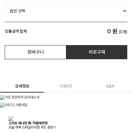
0
원
상품금액 합계
(
0
개)
장바구니
바로구매
상세정보
리뷰
(
0
)
Q&A
스커트 하나만 툭-착용해주면
오늘 하루 스타일리시한 무드 완성-!