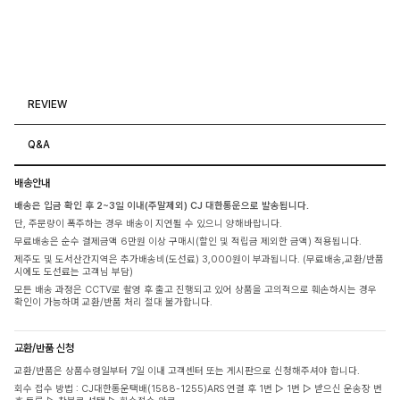
REVIEW
Q&A
배송안내
배송은 입금 확인 후 2~3일 이내(주말제외) CJ 대한통운으로 발송됩니다.
단, 주문량이 폭주하는 경우 배송이 지연될 수 있으니 양해바랍니다.
무료배송은 순수 결제금액 6만원 이상 구매시(할인 및 적립금 제외한 금액) 적용됩니다.
제주도 및 도서산간지역은 추가배송비(도선료) 3,000원이 부과됩니다. (무료배송,교환/반품
시에도 도선료는 고객님 부담)
모든 배송 과정은 CCTV로 촬영 후 출고 진행되고 있어 상품을 고의적으로 훼손하시는 경우
확인이 가능하며 교환/반품 처리 절대 불가합니다.
교환/반품 신청
교환/반품은 상품수령일부터 7일 이내 고객센터 또는 게시판으로 신청해주셔야 합니다.
회수 접수 방법 : CJ대한통운택배(1588-1255)ARS 연결 후 1번 ▷ 1번 ▷ 받으신 운송장 번