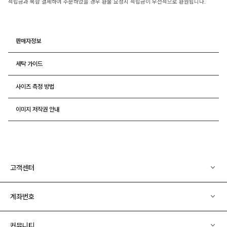
적립금과 복합 결제하여 주문하였을 경우 환불 요청시 적립금이 우선적으로 환원됩니다.
판매자정보
세탁 가이드
사이즈 측정 방법
이미지 저작권 안내
고객센터
계좌번호
커뮤니티