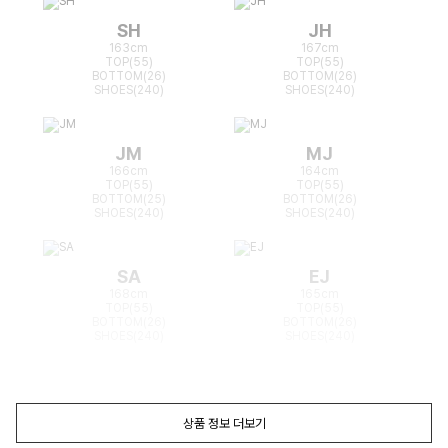
SH
JH
163cm
167cm
TOP(55)
TOP(55)
BOTTOM(26)
BOTTOM(26)
SHOES(240)
SHOES(240)
JM
MJ
166cm
164cm
TOP(55)
TOP(55)
BOTTOM(25)
BOTTOM(26)
SHOES(240)
SHOES(240)
SA
EJ
168cm
165cm
TOP(55)
TOP(55)
BOTTOM(26)
BOTTOM(26)
SHOES(240)
SHOES(240)
상품 정보 더보기