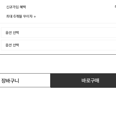
신규가입 혜택
최대 6개월 무이자
바로구매
장바구니