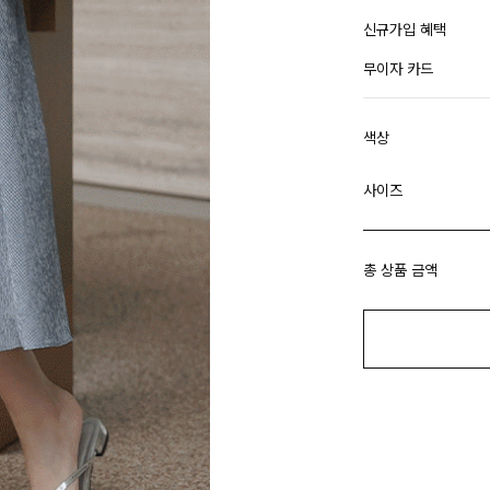
신규가입 혜택
무이자 카드
색상
사이즈
총 상품 금액