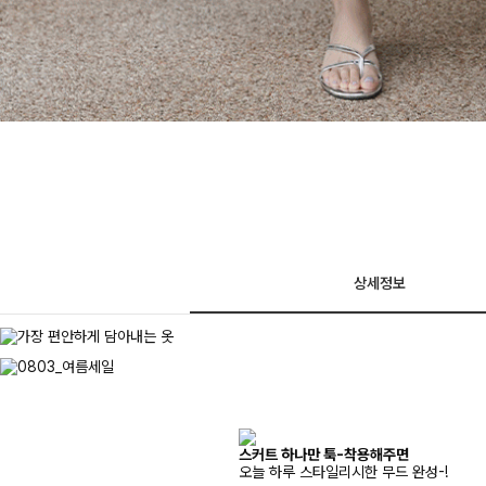
상세정보
스커트 하나만 툭-착용해주면
오늘 하루 스타일리시한 무드 완성-!