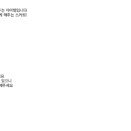
주는 아이템입니다
게 해주는 스커트!
려요
수 있으니
고해주세요