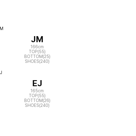
JM
166cm
TOP(55)
BOTTOM(25)
SHOES(240)
EJ
165cm
TOP(55)
BOTTOM(26)
SHOES(240)