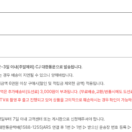
2~3일 이내(주말제외) CJ 대한통운으로 발송됩니다.
는 경우 배송이 지연될 수 있으니 양해바랍니다.
금액 6만원 이상 구매시(할인 및 적립금 제외한 금액) 적용됩니다.
역은 추가배송비(도선료) 3,000원이 부과됩니다. (무료배송,교환/반품시에도 도선
CTV로 촬영 후 출고 진행되고 있어 상품을 고의적으로 훼손하시는 경우 확인이 가능하
일부터 7일 이내 고객센터 또는 게시판으로 신청해주셔야 합니다.
J대한통운택배(1588-1255)ARS 연결 후 1번 ▷ 1번 ▷ 받으신 운송장 번호 등록