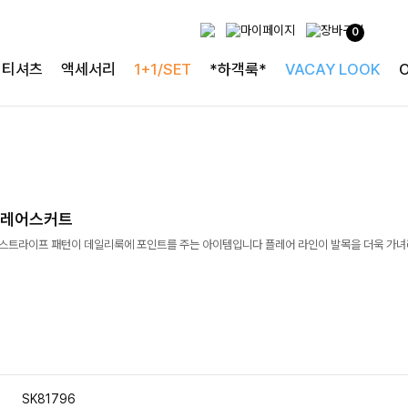
0
티셔츠
액세서리
1+1/SET
*하객룩*
VACAY LOOK
플레어스커트
]스트라이프 패턴이 데일리룩에 포인트를 주는 아이템입니다 플레어 라인이 발목을 더욱 가
SK81796