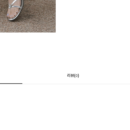
리뷰(
)
0