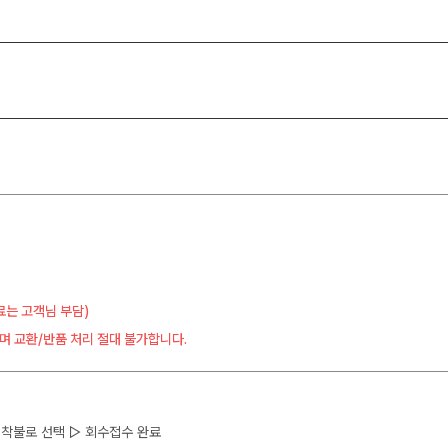
료는 고객님 부담)
며 교환/반품 처리 절대 불가합니다.
 ▷ 착불로 선택 ▷ 회수접수 완료