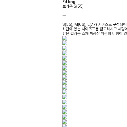
Fitting.
브라운 S(55)
ㅡ
S(55), M(66), L(77) 사이즈로 구성되
하단에 있는 사이즈표를 참고하시고 체형
밝은 컬러는 소재 특성상 약간의 비침이 