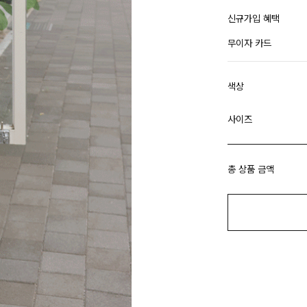
신규가입 혜택
무이자 카드
색상
사이즈
총 상품 금액