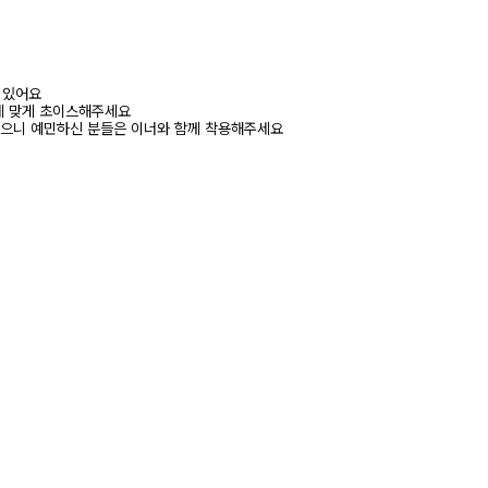
어 있어요
에 맞게 초이스해주세요
있으니 예민하신 분들은 이너와 함께 착용해주세요