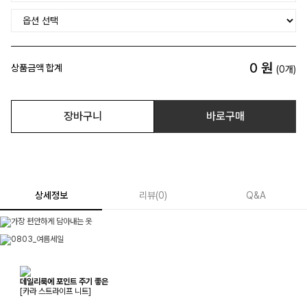
0
원
상품금액 합계
(
0
개)
장바구니
바로구매
상세정보
리뷰
(
0
)
Q&A
데일리룩에 포인트 주기 좋은
[카라 스트라이프 니트]