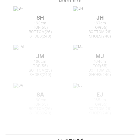
MODEL
SIZE
SH
JH
163cm
167cm
TOP(55)
TOP(55)
BOTTOM(26)
BOTTOM(26)
SHOES(240)
SHOES(240)
JM
MJ
166cm
164cm
TOP(55)
TOP(55)
BOTTOM(25)
BOTTOM(26)
SHOES(240)
SHOES(240)
SA
EJ
168cm
165cm
TOP(55)
TOP(55)
BOTTOM(26)
BOTTOM(26)
SHOES(240)
SHOES(240)