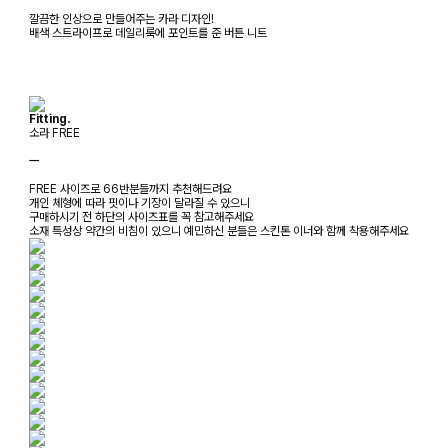
깔끔한 인상으로 만들어주는 카라 디자인!
배색 스트라이프로 데일리룩에 포인트를 준 버튼 니트
Fitting.
소라 FREE
ㅡ
FREE 사이즈로 66반분들까지 추천해드려요
개인 체형에 따라 핏이나 기장이 달라질 수 있으니
구매하시기 전 하단의 사이즈표를 꼭 참고해주세요
소재 특성상 약간의 비침이 있으니 예민하신 분들은 스킨톤 이너와 함께 착용해주세요