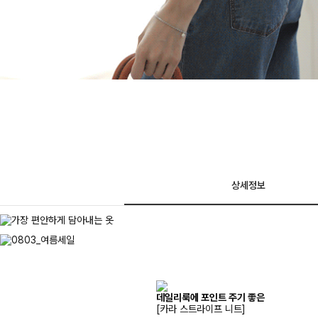
상세정보
데일리룩에 포인트 주기 좋은
[카라 스트라이프 니트]