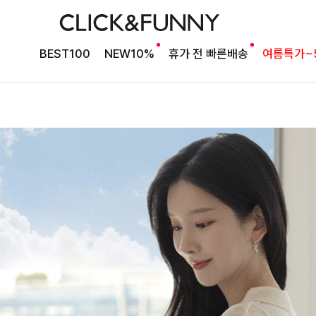
BEST100
NEW10%
휴가 전 빠른배송
여름특가~