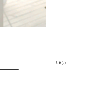
리뷰(
)
0