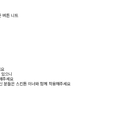
 버튼 니트
려요
수 있으니
고해주세요
신 분들은 스킨톤 이너와 함께 착용해주세요