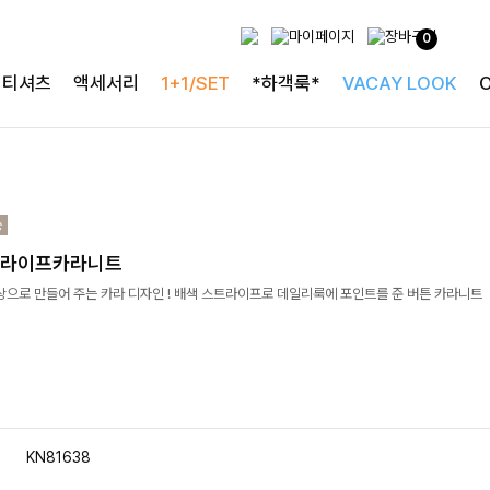
0
티셔츠
액세서리
1+1/SET
*하객룩*
VACAY LOOK
트라이프카라니트
상으로 만들어 주는 카라 디자인 ! 배색 스트라이프로 데일리룩에 포인트를 준 버튼 카라니트
KN81638