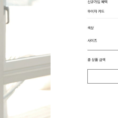
신규가입 혜택
무이자 카드
색상
사이즈
총 상품 금액