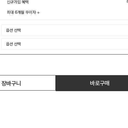
신규가입 혜택
최대 6개월 무이자
바로구매
장바구니