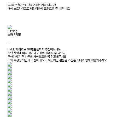
깔끔한 인상으로 만들어주는 카라 디자인!
배색 스트라이프로 데일리룩에 포인트를 준 버튼 니트
Fitting.
소라 FREE
ㅡ
FREE 사이즈로 66반분들까지 추천해드려요
개인 체형에 따라 핏이나 기장이 달라질 수 있으니
구매하시기 전 하단의 사이즈표를 꼭 참고해주세요
소재 특성상 약간의 비침이 있으니 예민하신 분들은 스킨톤 이너와 함께 착용해주세요