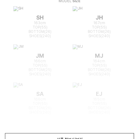
MODEL
SIZE
SH
JH
163cm
167cm
TOP(55)
TOP(55)
BOTTOM(26)
BOTTOM(26)
SHOES(240)
SHOES(240)
JM
MJ
166cm
164cm
TOP(55)
TOP(55)
BOTTOM(25)
BOTTOM(26)
SHOES(240)
SHOES(240)
SA
EJ
168cm
165cm
TOP(55)
TOP(55)
BOTTOM(26)
BOTTOM(26)
SHOES(240)
SHOES(240)