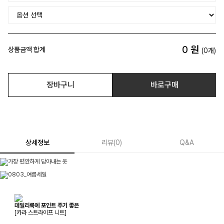
0
원
상품금액 합계
(
0
개)
장바구니
바로구매
상세정보
리뷰
(
0
)
Q&A
데일리룩에 포인트 주기 좋은
[카라 스트라이프 니트]