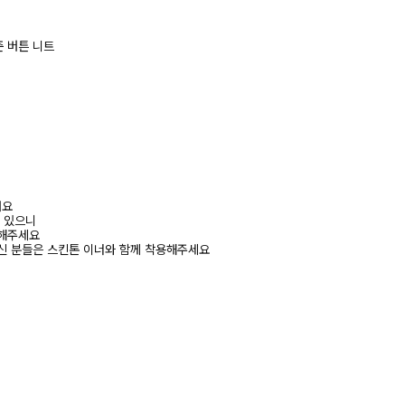
 버튼 니트
려요
수 있으니
고해주세요
신 분들은 스킨톤 이너와 함께 착용해주세요