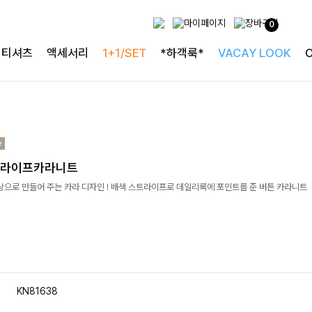
0
티셔츠
액세서리
1+1/SET
*하객룩*
VACAY LOOK
트라이프카라니트
상으로 만들어 주는 카라 디자인 ! 배색 스트라이프로 데일리룩에 포인트를 준 버튼 카라니트
KN81638