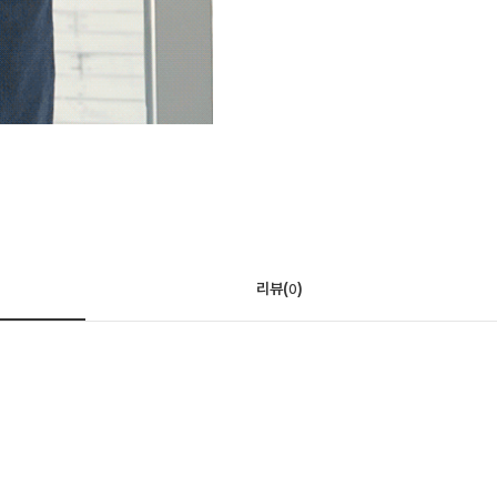
리뷰(
)
0