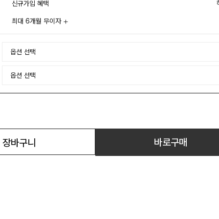
신규가입 혜택
최대 6개월 무이자
바로구매
장바구니