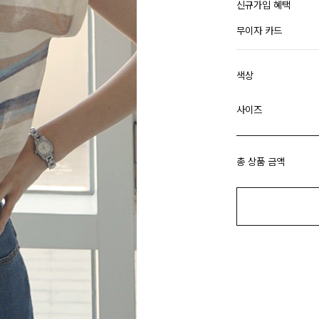
신규가입 혜택
무이자 카드
색상
사이즈
총 상품 금액