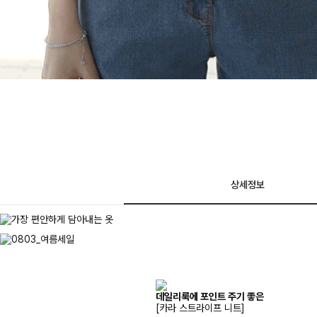
상세정보
데일리룩에 포인트 주기 좋은
[카라 스트라이프 니트]