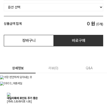
0
원
상품금액 합계
(
0
개)
장바구니
바로구매
상세정보
리뷰
(
0
)
Q&A
데일리룩에 포인트 주기 좋은
[카라 스트라이프 니트]