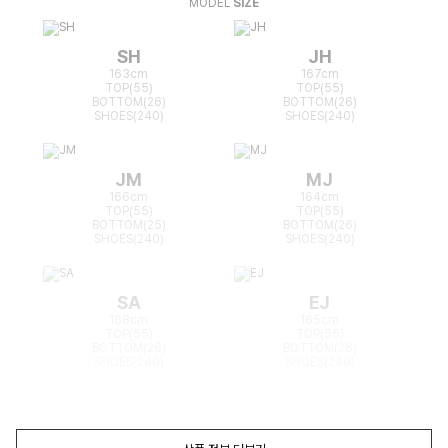
MODEL
SIZE
SH
JH
163cm
167cm
TOP(55)
TOP(55)
BOTTOM(26)
BOTTOM(26)
SHOES(240)
SHOES(240)
JM
MJ
166cm
164cm
TOP(55)
TOP(55)
BOTTOM(25)
BOTTOM(26)
SHOES(240)
SHOES(240)
SA
EJ
168cm
165cm
TOP(55)
TOP(55)
BOTTOM(26)
BOTTOM(26)
SHOES(240)
SHOES(240)