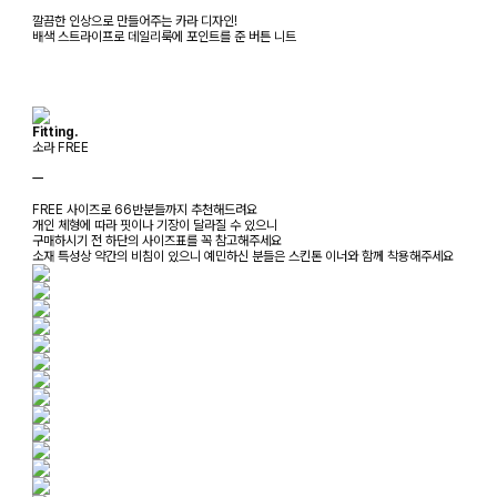
깔끔한 인상으로 만들어주는 카라 디자인!
배색 스트라이프로 데일리룩에 포인트를 준 버튼 니트
Fitting.
소라 FREE
ㅡ
FREE 사이즈로 66반분들까지 추천해드려요
개인 체형에 따라 핏이나 기장이 달라질 수 있으니
구매하시기 전 하단의 사이즈표를 꼭 참고해주세요
소재 특성상 약간의 비침이 있으니 예민하신 분들은 스킨톤 이너와 함께 착용해주세요