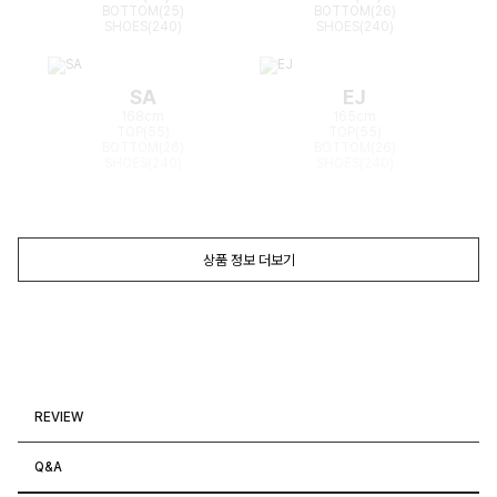
BOTTOM(25)
BOTTOM(26)
SHOES(240)
SHOES(240)
SA
EJ
168cm
165cm
TOP(55)
TOP(55)
BOTTOM(26)
BOTTOM(26)
SHOES(240)
SHOES(240)
상품 정보 더보기
REVIEW
Q&A