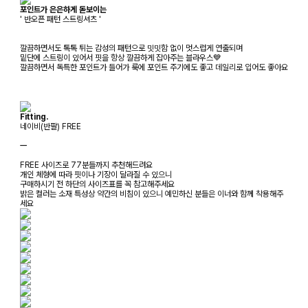
포인트가 은은하게 돋보이는
' 반오픈 패턴 스트링셔츠 '
깔끔하면서도 톡톡 튀는 감성의 패턴으로 밋밋함 없이 멋스럽게 연출되며
밑단에 스트링이 있어서 핏을 항상 깔끔하게 잡아주는 블라우스💙
깔끔하면서 독특한 포인트가 들어가 룩에 포인트 주기에도 좋고 데일리로 입어도 좋아요
Fitting.
네이비(반팔) FREE
ㅡ
FREE 사이즈로 77분들까지 추천해드려요
개인 체형에 따라 핏이나 기장이 달라질 수 있으니
구매하시기 전 하단의 사이즈표를 꼭 참고해주세요
밝은 컬러는 소재 특성상 약간의 비침이 있으니 예민하신 분들은 이너와 함께 착용해주
세요