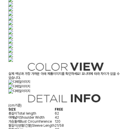
실제 색상과 가장 가까운 아래 제품이미지를 확인하세요! 모니터에 따라 차이가 있을 수
있습니다.
(cm기준)
SIZE
FREE
총길이
Total length
62
어깨넓이
Shoulder Width
42
가슴둘레
Bust Circumference
120
팔길이(반팔/긴팔)
Sleeve Length
21/58