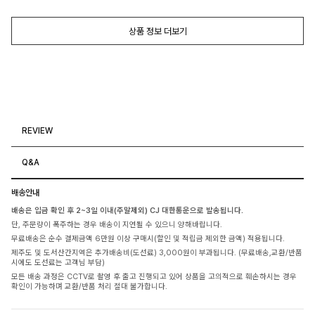
상품 정보 더보기
REVIEW
Q&A
배송안내
배송은 입금 확인 후 2~3일 이내(주말제외) CJ 대한통운으로 발송됩니다.
단, 주문량이 폭주하는 경우 배송이 지연될 수 있으니 양해바랍니다.
무료배송은 순수 결제금액 6만원 이상 구매시(할인 및 적립금 제외한 금액) 적용됩니다.
제주도 및 도서산간지역은 추가배송비(도선료) 3,000원이 부과됩니다. (무료배송,교환/반품
시에도 도선료는 고객님 부담)
모든 배송 과정은 CCTV로 촬영 후 출고 진행되고 있어 상품을 고의적으로 훼손하시는 경우
확인이 가능하며 교환/반품 처리 절대 불가합니다.