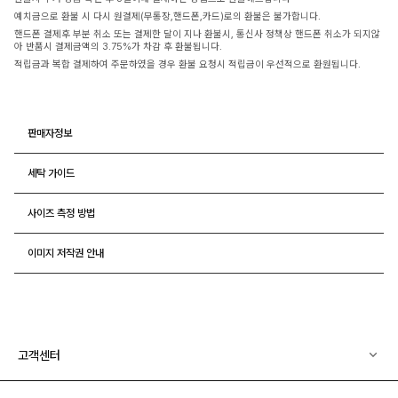
예치금으로 환불 시 다시 원결제(무통장,핸드폰,카드)로의 환불은 불가합니다.
핸드폰 결제후 부분 취소 또는 결제한 달이 지나 환불시, 통신사 정책상 핸드폰 취소가 되지않
아 반품시 결제금액의 3.75%가 차감 후 환불됩니다.
적립금과 복합 결제하여 주문하였을 경우 환불 요청시 적립금이 우선적으로 환원됩니다.
판매자정보
세탁 가이드
사이즈 측정 방법
이미지 저작권 안내
고객센터