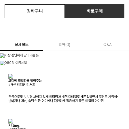
장바구니
바로구매
상세정보
리뷰
(
0
)
Q&A
코디에 밋밋함을 덜어주는
#배색 레터링 티셔츠
단독으로도 밋밋해 보이지 않게 레터링과 배색 디테일로 캐주얼하면서 포인트 가득히-
반바지나 데님, 슬랙스 등 어디에나 다양하게 활용하기 좋은 데일리 아이템!
Fitting.