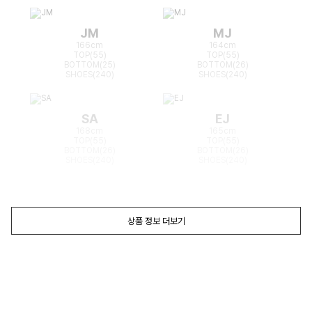
JM
MJ
166cm
164cm
TOP(55)
TOP(55)
BOTTOM(25)
BOTTOM(26)
SHOES(240)
SHOES(240)
SA
EJ
168cm
165cm
TOP(55)
TOP(55)
BOTTOM(26)
BOTTOM(26)
SHOES(240)
SHOES(240)
상품 정보 더보기