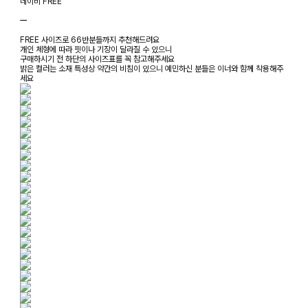
네이비 FREE
ㅡ
FREE 사이즈로 66반분들까지 추천해드려요
개인 체형에 따라 핏이나 기장이 달라질 수 있으니
구매하시기 전 하단의 사이즈표를 꼭 참고해주세요
밝은 컬러는 소재 특성상 약간의 비침이 있으니 예민하신 분들은 이너와 함께 착용해주
세요