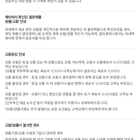
상습적인 대량 반품 시 구매에 제한이 있을 수 있습니다.
해외에서 확인된 불량제품
반품/교환 안내
국내에서 배송 받은 상품을 개인적으로 해외에 전달하신 후 불량제품으로 확인되었을 경우,
해당 제품이 클릭앤퍼니로 도착된 후에 교환/반품 처리가 가능하며, 클릭앤퍼니에서는 국내택
배비에 한해서 운송비를 부담 합니다
교환운임 안내
상품 교환은 동일 상품 또는 타 상품으로도 교환 가능하며, 교환시 교환배송비 6,000원은 고
객님 부담입니다.
(상품을 저희쪽에 보내는 배송비 3,000+고객님께 다시 발송되는 배송비 3,000)
상품 불량일 경우 : 동일 상품으로 교환시 클릭앤퍼니에서 왕복 운임을 모두 부담합니다.
상품 불량일 경우 : 동일 상품 외 타 상품이나 옵션 변경시 배송비 3,000원 고객님 부담입니
다.
상품 불량일 경우 : 교환이 아닌 변심으로 반품을 할 경우 초기 배송비 3,000원은 고객님 부
담입니다.
(인위적인 훼손 & 수선 등의 악용을 방지하기 위함이니 양해부탁드립니다)
*교환/반품시에도 추가 발생되는 모든 도선료는 고객님께서 부담해주셔야 합니다.
교환/반품이 불가한 경우
반품기한(상품 수령후 7일)이 경과한 경우
공정거래, 표준약관 제 15조 2항에 의한 이용자의 사용 또는 일부 소비에 의하여 재화 가치가