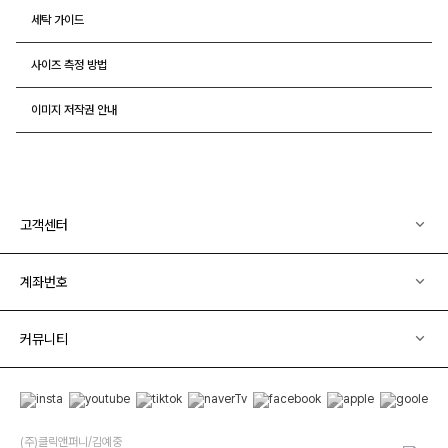
세탁 가이드
사이즈 측정 방법
이미지 저작권 안내
고객센터
계좌번호
커뮤니티
(주)클릭앤퍼니/김예중