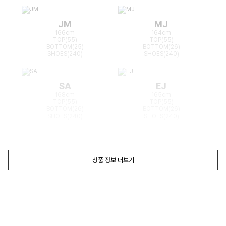
JM
MJ
166cm
164cm
TOP(55)
TOP(55)
BOTTOM(25)
BOTTOM(26)
SHOES(240)
SHOES(240)
SA
EJ
168cm
165cm
TOP(55)
TOP(55)
BOTTOM(26)
BOTTOM(26)
SHOES(240)
SHOES(240)
상품 정보 더보기