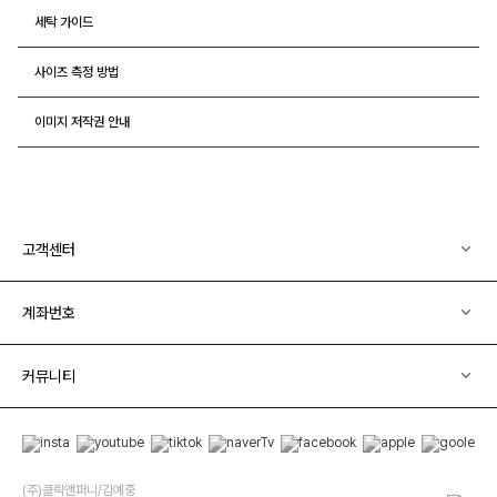
세탁 가이드
사이즈 측정 방법
이미지 저작권 안내
고객센터
계좌번호
커뮤니티
(주)클릭앤퍼니/김예중