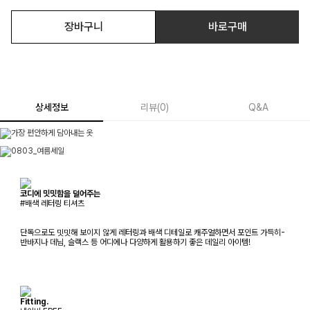
장바구니
바로구매
상세정보
리뷰
(
0
)
Q&A
코디에 밋밋함을 덜어주는
#배색 레터링 티셔츠
단독으로도 밋밋해 보이지 않게 레터링과 배색 디테일로 캐주얼하면서 포인트 가득히-
반바지나 데님, 슬랙스 등 어디에나 다양하게 활용하기 좋은 데일리 아이템!
Fitting.