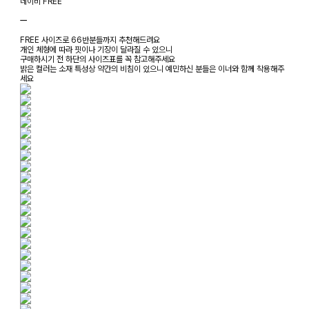
네이비 FREE
ㅡ
FREE 사이즈로 66반분들까지 추천해드려요
개인 체형에 따라 핏이나 기장이 달라질 수 있으니
구매하시기 전 하단의 사이즈표를 꼭 참고해주세요
밝은 컬러는 소재 특성상 약간의 비침이 있으니 예민하신 분들은 이너와 함께 착용해주
세요