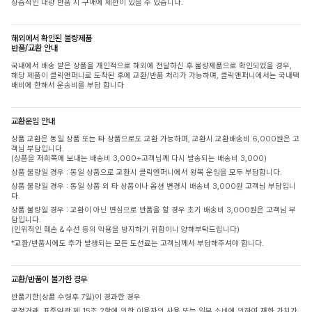
상습적인 대량 반품 시 구매에 제한이 있을 수 있습니다.
해외에서 확인된 불량제품
반품/교환 안내
국내에서 배송 받은 상품을 개인적으로 해외에 전달하신 후 불량제품으로 확인되었을 경우,
해당 제품이 클릭앤퍼니로 도착된 후에 교환/반품 처리가 가능하며, 클릭앤퍼니에서는 국내택
배비에 한해서 운송비를 부담 합니다
교환운임 안내
상품 교환은 동일 상품 또는 타 상품으로도 교환 가능하며, 교환시 교환배송비 6,000원은 고
객님 부담입니다.
(상품을 저희쪽에 보내는 배송비 3,000+고객님께 다시 발송되는 배송비 3,000)
상품 불량일 경우 : 동일 상품으로 교환시 클릭앤퍼니에서 왕복 운임을 모두 부담합니다.
상품 불량일 경우 : 동일 상품 외 타 상품이나 옵션 변경시 배송비 3,000원 고객님 부담입니
다.
상품 불량일 경우 : 교환이 아닌 변심으로 반품을 할 경우 초기 배송비 3,000원은 고객님 부
담입니다.
(인위적인 훼손 & 수선 등의 악용을 방지하기 위함이니 양해부탁드립니다)
*교환/반품시에도 추가 발생되는 모든 도선료는 고객님께서 부담해주셔야 합니다.
교환/반품이 불가한 경우
반품기한(상품 수령후 7일)이 경과한 경우
공정거래, 표준약관 제 15조 2항에 의한 이용자의 사용 또는 일부 소비에 의하여 재화 가치가