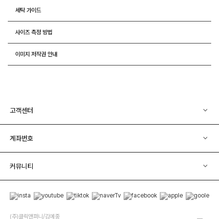
세탁 가이드
사이즈 측정 방법
이미지 저작권 안내
고객센터
계좌번호
커뮤니티
(주)클릭앤퍼니/김예중