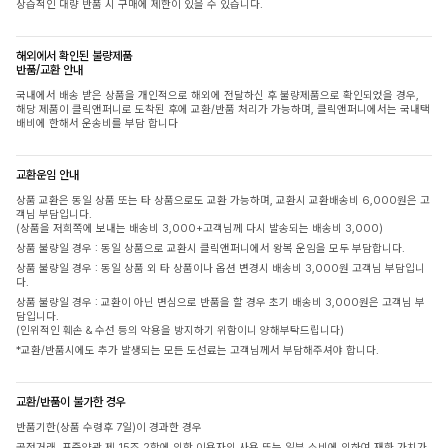
상습적인 대량 반품 시 구매에 제한이 있을 수 있습니다.
해외에서 확인된 불량제품
반품/교환 안내
국내에서 배송 받은 상품을 개인적으로 해외에 전달하신 후 불량제품으로 확인되었을 경우,
해당 제품이 클릭앤퍼니로 도착된 후에 교환/반품 처리가 가능하며, 클릭앤퍼니에서는 국내택
배비에 한해서 운송비를 부담 합니다
교환운임 안내
상품 교환은 동일 상품 또는 타 상품으로도 교환 가능하며, 교환시 교환배송비 6,000원은 고
객님 부담입니다.
(상품을 저희쪽에 보내는 배송비 3,000+고객님께 다시 발송되는 배송비 3,000)
상품 불량일 경우 : 동일 상품으로 교환시 클릭앤퍼니에서 왕복 운임을 모두 부담합니다.
상품 불량일 경우 : 동일 상품 외 타 상품이나 옵션 변경시 배송비 3,000원 고객님 부담입니
다.
상품 불량일 경우 : 교환이 아닌 변심으로 반품을 할 경우 초기 배송비 3,000원은 고객님 부
담입니다.
(인위적인 훼손 & 수선 등의 악용을 방지하기 위함이니 양해부탁드립니다)
*교환/반품시에도 추가 발생되는 모든 도선료는 고객님께서 부담해주셔야 합니다.
교환/반품이 불가한 경우
반품기한(상품 수령후 7일)이 경과한 경우
공정거래, 표준약관 제 15조 2항에 의한 이용자의 사용 또는 일부 소비에 의하여 재화 가치가