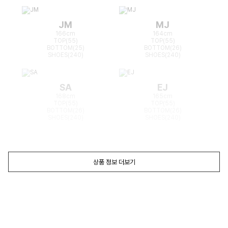
JM
MJ
166cm
164cm
TOP(55)
TOP(55)
BOTTOM(25)
BOTTOM(26)
SHOES(240)
SHOES(240)
SA
EJ
168cm
165cm
TOP(55)
TOP(55)
BOTTOM(26)
BOTTOM(26)
SHOES(240)
SHOES(240)
상품 정보 더보기