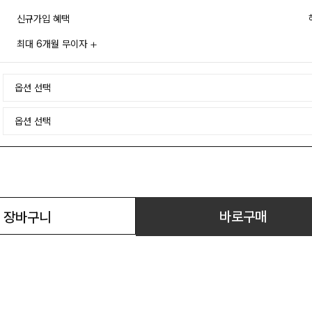
신규가입 혜택
최대 6개월 무이자
바로구매
장바구니