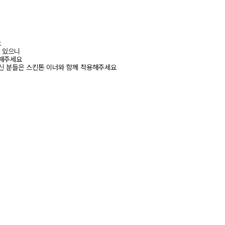
요
수 있으니
고해주세요
신 분들은 스킨톤 이너와 함께 착용해주세요