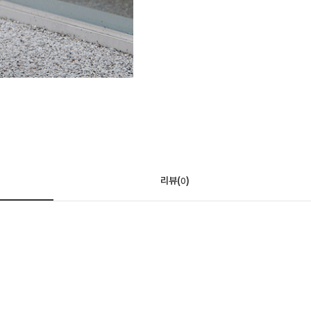
리뷰(
)
0