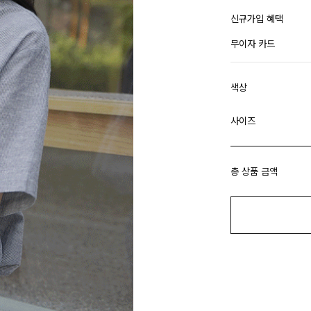
신규가입 혜택
무이자 카드
색상
사이즈
총 상품 금액