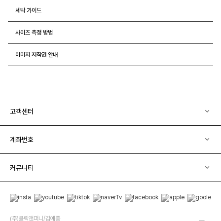
세탁 가이드
사이즈 측정 방법
이미지 저작권 안내
고객센터
계좌번호
커뮤니티
(주)클릭앤퍼니/김예중