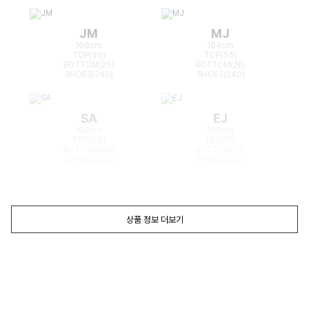
JM
MJ
166cm
164cm
TOP(55)
TOP(55)
BOTTOM(25)
BOTTOM(26)
SHOES(240)
SHOES(240)
SA
EJ
168cm
165cm
TOP(55)
TOP(55)
BOTTOM(26)
BOTTOM(26)
SHOES(240)
SHOES(240)
상품 정보 더보기