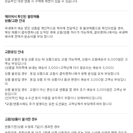
상습적인 대량 반품 시 구매에 제한이 있을 수 있습니다.
해외에서 확인된 불량제품
반품/교환 안내
국내에서 배송 받은 상품을 개인적으로 해외에 전달하신 후 불량제품으로 확인되었을 경우,
해당 제품이 클릭앤퍼니로 도착된 후에 교환/반품 처리가 가능하며, 클릭앤퍼니에서는 국내택
배비에 한해서 운송비를 부담 합니다
교환운임 안내
상품 교환은 동일 상품 또는 타 상품으로도 교환 가능하며, 교환시 교환배송비 6,000원은 고
객님 부담입니다.
(상품을 저희쪽에 보내는 배송비 3,000+고객님께 다시 발송되는 배송비 3,000)
상품 불량일 경우 : 동일 상품으로 교환시 클릭앤퍼니에서 왕복 운임을 모두 부담합니다.
상품 불량일 경우 : 동일 상품 외 타 상품이나 옵션 변경시 배송비 3,000원 고객님 부담입니
다.
상품 불량일 경우 : 교환이 아닌 변심으로 반품을 할 경우 초기 배송비 3,000원은 고객님 부
담입니다.
(인위적인 훼손 & 수선 등의 악용을 방지하기 위함이니 양해부탁드립니다)
*교환/반품시에도 추가 발생되는 모든 도선료는 고객님께서 부담해주셔야 합니다.
교환/반품이 불가한 경우
반품기한(상품 수령후 7일)이 경과한 경우
공정거래, 표준약관 제 15조 2항에 의한 이용자의 사용 또는 일부 소비에 의하여 재화 가치가