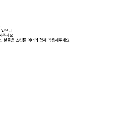
요
수 있으니
고해주세요
신 분들은 스킨톤 이너와 함께 착용해주세요