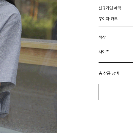
신규가입 혜택
무이자 카드
색상
사이즈
총 상품 금액