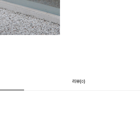
리뷰(
)
0