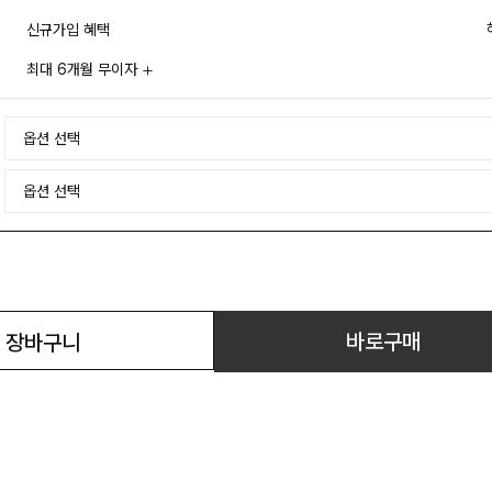
신규가입 혜택
최대 6개월 무이자
바로구매
장바구니