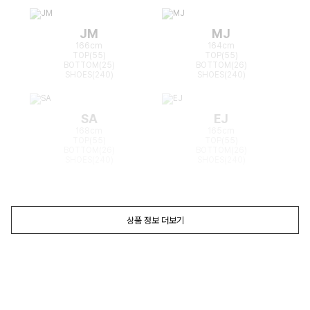
JM
MJ
166cm
164cm
TOP(55)
TOP(55)
BOTTOM(25)
BOTTOM(26)
SHOES(240)
SHOES(240)
SA
EJ
168cm
165cm
TOP(55)
TOP(55)
BOTTOM(26)
BOTTOM(26)
SHOES(240)
SHOES(240)
상품 정보 더보기