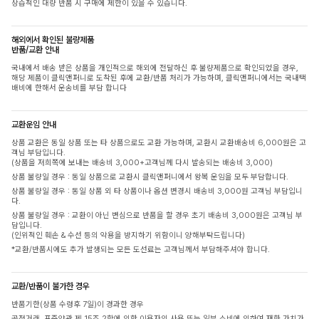
상습적인 대량 반품 시 구매에 제한이 있을 수 있습니다.
해외에서 확인된 불량제품
반품/교환 안내
국내에서 배송 받은 상품을 개인적으로 해외에 전달하신 후 불량제품으로 확인되었을 경우,
해당 제품이 클릭앤퍼니로 도착된 후에 교환/반품 처리가 가능하며, 클릭앤퍼니에서는 국내택
배비에 한해서 운송비를 부담 합니다
교환운임 안내
상품 교환은 동일 상품 또는 타 상품으로도 교환 가능하며, 교환시 교환배송비 6,000원은 고
객님 부담입니다.
(상품을 저희쪽에 보내는 배송비 3,000+고객님께 다시 발송되는 배송비 3,000)
상품 불량일 경우 : 동일 상품으로 교환시 클릭앤퍼니에서 왕복 운임을 모두 부담합니다.
상품 불량일 경우 : 동일 상품 외 타 상품이나 옵션 변경시 배송비 3,000원 고객님 부담입니
다.
상품 불량일 경우 : 교환이 아닌 변심으로 반품을 할 경우 초기 배송비 3,000원은 고객님 부
담입니다.
(인위적인 훼손 & 수선 등의 악용을 방지하기 위함이니 양해부탁드립니다)
*교환/반품시에도 추가 발생되는 모든 도선료는 고객님께서 부담해주셔야 합니다.
교환/반품이 불가한 경우
반품기한(상품 수령후 7일)이 경과한 경우
공정거래, 표준약관 제 15조 2항에 의한 이용자의 사용 또는 일부 소비에 의하여 재화 가치가