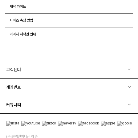
세탁 가이드
사이즈 측정 방법
이미지 저작권 안내
고객센터
계좌번호
커뮤니티
(주)클릭앤퍼니/김예중