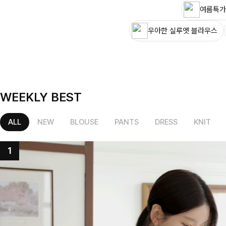
여름특가
우아한 실루엣 블라우스
WEEKLY BEST
ALL
NEW
BLOUSE
PANTS
DRESS
KNIT