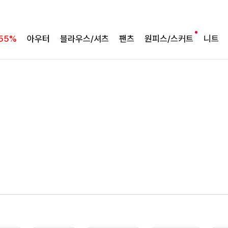
55%
아우터
블라우스/셔츠
팬츠
원피스/스커트
니트