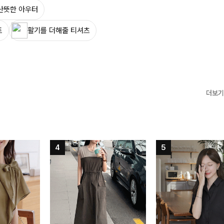
산뜻한 아우터
트
활기를 더해줄 티셔츠
더보기