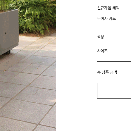
신규가입 혜택
무이자 카드
색상
사이즈
총 상품 금액