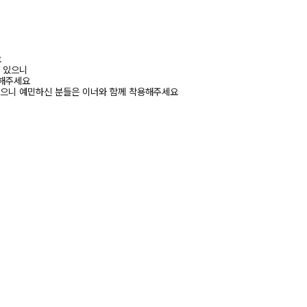
요
수 있으니
고해주세요
있으니 예민하신 분들은 이너와 함께 착용해주세요