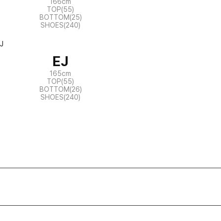
166cm
TOP(55)
BOTTOM(25)
SHOES(240)
EJ
165cm
TOP(55)
BOTTOM(26)
SHOES(240)